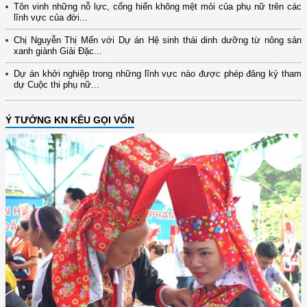
Tôn vinh những nỗ lực, cống hiến không mệt mỏi của phụ nữ trên các
lĩnh vực của đời...
Chị Nguyễn Thị Mến với Dự án Hệ sinh thái dinh dưỡng từ nông sản
xanh giành Giải Đặc...
Dự án khởi nghiệp trong những lĩnh vực nào được phép đăng ký tham
dự Cuộc thi phụ nữ...
Ý TƯỞNG KN KÊU GỌI VỐN