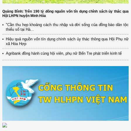
Quảng Bình: Trên 190 tỷ đồng nguồn vốn tín dụng chính sách ủy thác qua
Hội LHPN huyện Minh Hóa
"Cần thu hẹp khoảng cách thu nhập và đời sống của đồng bào dân tộc
thiểu số tại Hà...
Hiệu quả nguồn vốn tín dụng chính sách ủy thác thông qua Hội Phụ nữ
xã Hóa Hợp
Agribank đồng hành cùng hội viên, phụ nữ Bến Tre phát triển kinh tế