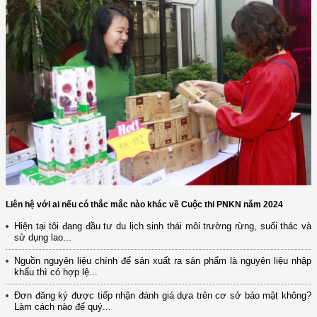
Liên hệ với ai nếu có thắc mắc nào khác về Cuộc thi PNKN năm 2024
Hiện tại tôi đang đầu tư du lịch sinh thái môi trường rừng, suối thác và
sử dụng lao...
Nguồn nguyên liệu chính để sản xuất ra sản phẩm là nguyên liệu nhập
khẩu thì có hợp lệ...
Đơn đăng ký được tiếp nhận đánh giá dựa trên cơ sở bảo mật không?
Làm cách nào để quý...