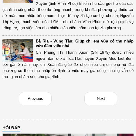
Xuyên (tỉnh Vĩnh Phúc) khiến nhu cầu gửi trẻ của các
gia đình công nhân theo đó tăng nhanh, trong khi địa phương lại thiếu cơ
sở mầm non nhận trông nom. Thực tế này đã tạo cơ hội cho chị Nguyễn
Thị Hạnh, thành viên của TYM - chi nhánh Vĩnh Phúc mở rộng dịch vụ
trông trẻ, tạo việc làm cho nhiều giáo viên mầm non tại địa phương.
Bà Rịa - Vũng Tàu: Giúp chị em vừa có thu nhập
vừa đảm việc nhà
Chị Phùng Thị Thanh Xuân (SN 1979) được nhiều
người dân ở xã Hòa Hội, huyện Xuyên Mộc biết đến,
bởi gần 2 năm nay, chị Xuân đã giúp đỡ cho nhiều chị em phụ nữ địa
phương có thêm thu nhập ổn định từ việc may gia công, nhưng vẫn có
thời gian chăm sóc cho gia đình.
Previous
Next
HỎI ĐÁP