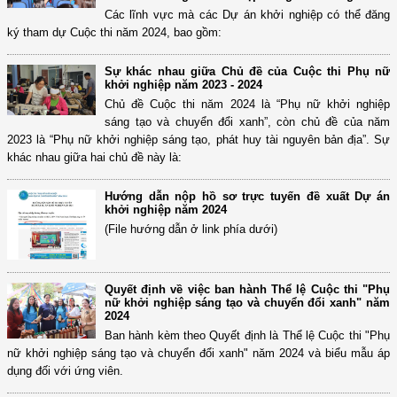
Các lĩnh vực mà các Dự án khởi nghiệp có thể đăng
ký tham dự Cuộc thi năm 2024, bao gồm:
Sự khác nhau giữa Chủ đề của Cuộc thi Phụ nữ
khởi nghiệp năm 2023 - 2024
Chủ đề Cuộc thi năm 2024 là “Phụ nữ khởi nghiệp
sáng tạo và chuyển đổi xanh”, còn chủ đề của năm
2023 là “Phụ nữ khởi nghiệp sáng tạo, phát huy tài nguyên bản địa”. Sự
khác nhau giữa hai chủ đề này là:
Hướng dẫn nộp hồ sơ trực tuyến đề xuất Dự án
khởi nghiệp năm 2024
(File hướng dẫn ở link phía dưới)
Quyết định về việc ban hành Thể lệ Cuộc thi "Phụ
nữ khởi nghiệp sáng tạo và chuyển đổi xanh" năm
2024
Ban hành kèm theo Quyết định là Thể lệ Cuộc thi "Phụ
nữ khởi nghiệp sáng tạo và chuyển đổi xanh" năm 2024 và biểu mẫu áp
dụng đối với ứng viên.