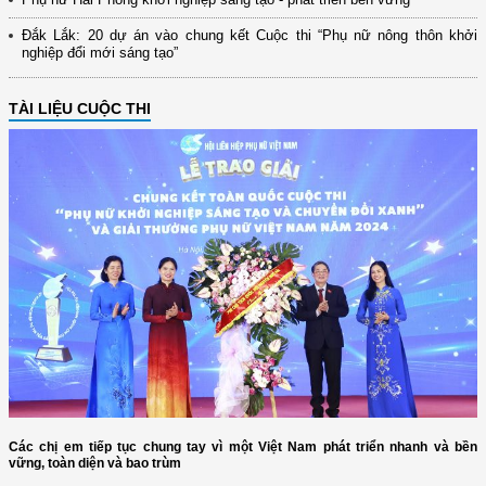
Đắk Lắk: 20 dự án vào chung kết Cuộc thi “Phụ nữ nông thôn khởi
nghiệp đổi mới sáng tạo”
TÀI LIỆU CUỘC THI
Các chị em tiếp tục chung tay vì một Việt Nam phát triển nhanh và bền
vững, toàn diện và bao trùm