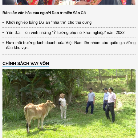
Bản sắc văn hóa của người Dao ở miền Sán Cố
Khởi nghiệp bằng Dự án "nhà trẻ" cho thú cưng
Yên Bái: Tôn vinh những “Ý tưởng phụ nữ khởi nghiệp” năm 2022
Đưa môi trường kinh doanh của Việt Nam lên nhóm các quốc gia đứng
đầu khu vực
CHÍNH SÁCH VAY VỐN