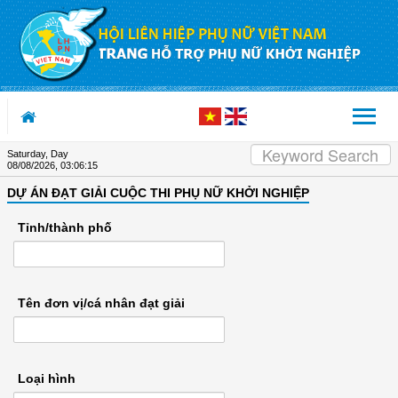
Skip to Content
Saturday, Day
08/08/2026
,
03:06:16
DỰ ÁN ĐẠT GIẢI CUỘC THI PHỤ NỮ KHỞI NGHIỆP
Tỉnh/thành phố
Tên đơn vị/cá nhân đạt giải
Loại hình