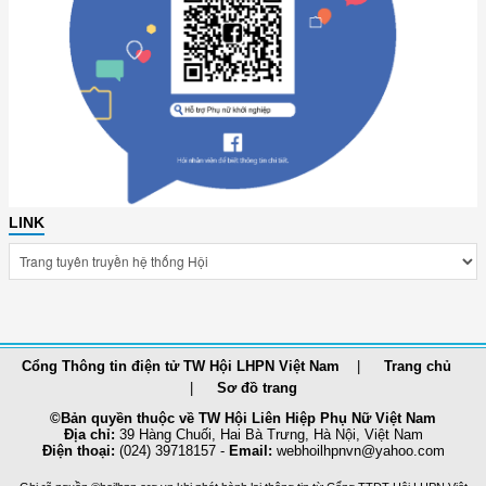
LINK
Cổng Thông tin điện tử TW Hội LHPN Việt Nam
Trang chủ
Sơ đồ trang
©Bản quyền thuộc về TW Hội Liên Hiệp Phụ Nữ Việt Nam
Địa chỉ:
39 Hàng Chuối, Hai Bà Trưng, Hà Nội, Việt Nam
Điện thoại:
(024) 39718157 -
Email:
webhoilhpnvn@yahoo.com