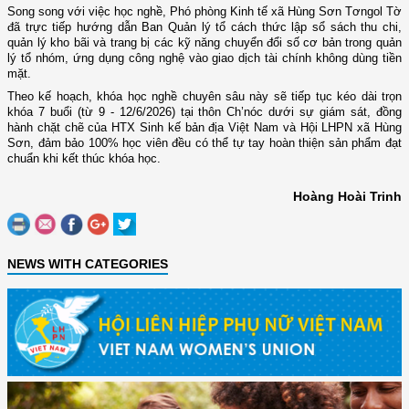
Song song với việc học nghề, Phó phòng Kinh tế xã Hùng Sơn Tơngol Tờ
đã trực tiếp hướng dẫn Ban Quản lý tổ cách thức lập sổ sách thu chi,
quản lý kho bãi và trang bị các kỹ năng chuyển đổi số cơ bản trong quản
lý tổ nhóm, ứng dụng công nghệ vào giao dịch tài chính không dùng tiền
mặt.
Theo kế hoạch, khóa học nghề chuyên sâu này sẽ tiếp tục kéo dài trọn
khóa 7 buổi (từ 9 - 12/6/2026) tại thôn Ch’nóc dưới sự giám sát, đồng
hành chặt chẽ của HTX Sinh kế bản địa Việt Nam và Hội LHPN xã Hùng
Sơn, đảm bảo 100% học viên đều có thể tự tay hoàn thiện sản phẩm đạt
chuẩn khi kết thúc khóa học.
Hoàng Hoài Trinh
NEWS WITH CATEGORIES