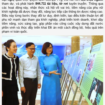
tham dự, và phát hành
844.711 tài liệu, tờ rơi
tuyên truyền. Thông qua
các hoạt động này, nhận thức xã hội về vai trò, tiềm năng của phụ nữ
khởi nghiệp đã được thay đổi, năng lực tiếp cận thông tin được nâng cao.
Điều này từng bước thay đổi tư duy, định kiến, tạo điều kiện thuận lợi để
phụ nữ mạnh dạn tham gia khởi nghiệp, phát triển kinh doanh, khơi dậy
tiềm năng, sức sáng tạo, góp phần vào công cuộc xây dựng đất nước
phồn vinh và thúc đẩy triển khai Đề án một cách đồng bộ, hiệu quả trên
phạm vi toàn quốc.