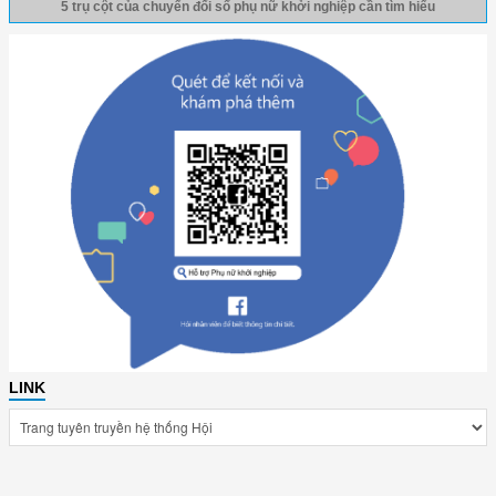
5 trụ cột của chuyển đổi số phụ nữ khởi nghiệp cần tìm hiểu
LINK