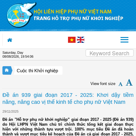
Skip to Content
Saturday, Day
08/08/2026
,
19:54:07
Cuộc thi Khởi nghiệp
View font size
Đề án 939 giai đoạn 2017 - 2025: Khơi dậy tiềm
năng, nâng cao vị thế kinh tế cho phụ nữ Việt Nam
29/11/2025
Đề án "Hỗ trợ phụ nữ khởi nghiệp” giai đoạn 2017 - 2025 (Đề án 939)
do Hội LHPN Việt Nam chủ trì chính thức tổng kết giai đoạn thực
hiện với những thành tựu vượt trội. 100% mục tiêu Đề án đã hoàn
thành và vượt mục tiêu kế hoạch của Đề án cả giai đoạn 2017 - 2025,