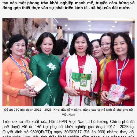
tạo nên một phong trào khởi nghiệp mạnh mẽ, truyền cảm hứng và
đóng góp thiết thực vào sự phát triển kinh tế - xã hội của đất nước.
Đề án 939 giai đoạn 2017 - 2025: Khơi dậy tiềm năng, nâng cao vị thế kinh tế cho phụ nữ
Việt Nam
Trên cơ sở đề xuất của Hội LHPN Việt Nam, Thủ tướng Chính phủ đã
phê duyệt Đề án “Hỗ trợ phụ nữ khởi nghiệp giai đoạn 2017 - 2025 tại
Quyết định số 939/QĐ-TTg ngày 30/6/2017 (Đề án 939) nhằm: thay đổi