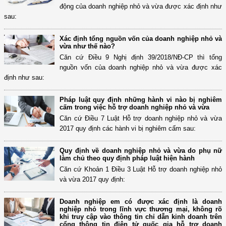
động của doanh nghiệp nhỏ và vừa được xác định như
sau:
Xác định tổng nguồn vốn của doanh nghiệp nhỏ và
vừa như thế nào?
Căn cứ Điều 9 Nghị định 39/2018/NĐ-CP thì tổng
nguồn vốn của doanh nghiệp nhỏ và vừa được xác
định như sau:
Pháp luật quy định những hành vi nào bị nghiêm
cấm trong việc hỗ trợ doanh nghiệp nhỏ và vừa
Căn cứ Điều 7 Luật Hỗ trợ doanh nghiệp nhỏ và vừa
2017 quy định các hành vi bị nghiêm cấm sau:
Quy định về doanh nghiệp nhỏ và vừa do phụ nữ
làm chủ theo quy định pháp luật hiện hành
Căn cứ Khoản 1 Điều 3 Luật Hỗ trợ doanh nghiệp nhỏ
và vừa 2017 quy định:
Doanh nghiệp em có được xác định là doanh
nghiệp nhỏ trong lĩnh vực thương mại, không rõ
khi truy cập vào thông tin chỉ dẫn kinh doanh trên
cổng thông tin điện tử quốc gia hỗ trợ doanh