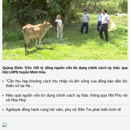
Quảng Bình: Trên 190 tỷ đồng nguồn vốn tín dụng chính sách ủy thác qua
Hội LHPN huyện Minh Hóa
"Cần thu hẹp khoảng cách thu nhập và đời sống của đồng bào dân tộc
thiểu số tại Hà...
Hiệu quả nguồn vốn tín dụng chính sách ủy thác thông qua Hội Phụ nữ
xã Hóa Hợp
Agribank đồng hành cùng hội viên, phụ nữ Bến Tre phát triển kinh tế