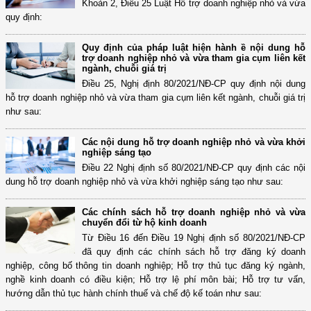
Khoản 2, Điều 25 Luật Hỗ trợ doanh nghiệp nhỏ và vừa
quy định:
Quy định của pháp luật hiện hành ề nội dung hỗ
trợ doanh nghiệp nhỏ và vừa tham gia cụm liên kết
ngành, chuỗi giá trị
Điều 25, Nghị định 80/2021/NĐ-CP quy định nội dung
hỗ trợ doanh nghiệp nhỏ và vừa tham gia cụm liên kết ngành, chuỗi giá trị
như sau:
Các nội dung hỗ trợ doanh nghiệp nhỏ và vừa khởi
nghiệp sáng tạo
Điều 22 Nghị định số 80/2021/NĐ-CP quy định các nội
dung hỗ trợ doanh nghiệp nhỏ và vừa khởi nghiệp sáng tạo như sau:
Các chính sách hỗ trợ doanh nghiệp nhỏ và vừa
chuyển đổi từ hộ kinh doanh
Từ Điều 16 đến Điều 19 Nghị định số 80/2021/NĐ-CP
đã quy định các chính sách hỗ trợ đăng ký doanh
nghiệp, công bố thông tin doanh nghiệp; Hỗ trợ thủ tục đăng ký ngành,
nghề kinh doanh có điều kiện; Hỗ trợ lệ phí môn bài; Hỗ trợ tư vấn,
hướng dẫn thủ tục hành chính thuế và chế độ kế toán như sau: