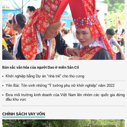
Bản sắc văn hóa của người Dao ở miền Sán Cố
Khởi nghiệp bằng Dự án "nhà trẻ" cho thú cưng
Yên Bái: Tôn vinh những “Ý tưởng phụ nữ khởi nghiệp” năm 2022
Đưa môi trường kinh doanh của Việt Nam lên nhóm các quốc gia đứng
đầu khu vực
CHÍNH SÁCH VAY VỐN