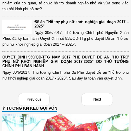
nhiệm của cơ quan, tổ chức hỗ trợ doanh nghiệp nhỏ và vừa trong việc
thu hồi kinh phí hỗ trợ?
Đề án “Hỗ trợ phụ nữ khởi nghiệp giai đoạn 2017 –
2025”
Ngày 30/6/2017, Thủ tướng Chính phủ Nguyễn Xuân
Phúc đã ký ban hành Quyết định số 939/QĐ-TTg phê duyệt Đề án “Hỗ trợ
phụ nữ khởi nghiệp giai đoạn 2017 – 2025”.
QUYẾT ĐỊNH 939/QĐ-TTG NĂM 2017 PHÊ DUYỆT ĐỀ ÁN "HỖ TRỢ
PHỤ NỮ KHỞI NGHIỆP GIAI ĐOẠN 2017-2025" DO THỦ TƯỚNG
CHÍNH PHỦ BAN HÀNH
Ngày 30/6/2017, Thủ tướng Chính phủ đã Phê duyệt Đề án “Hỗ trợ phụ
nữ khởi nghiệp giai đoạn 2017 - 2025”. Sau đây là toàn văn quyết định.
Previous
Next
Ý TƯỞNG KN KÊU GỌI VỐN