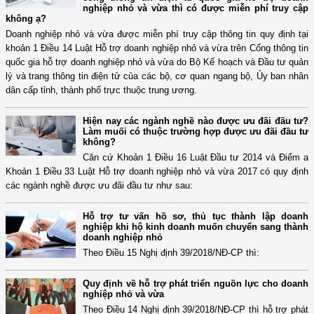
nghiệp nhỏ và vừa thì có được miễn phí truy cập
không ạ?
Doanh nghiệp nhỏ và vừa được miễn phí truy cập thông tin quy định tại
khoản 1 Điều 14 Luật Hỗ trợ doanh nghiệp nhỏ và vừa trên Cổng thông tin
quốc gia hỗ trợ doanh nghiệp nhỏ và vừa do Bộ Kế hoạch và Đầu tư quản
lý và trang thông tin điện tử của các bộ, cơ quan ngang bộ, Ủy ban nhân
dân cấp tỉnh, thành phố trực thuộc trung ương.
Hiện nay các ngành nghề nào được ưu đãi đầu tư?
Làm muối có thuộc trường hợp được ưu đãi đầu tư
không?
Căn cứ Khoản 1 Điều 16 Luật Đầu tư 2014 và Điểm a
Khoản 1 Điều 33 Luật Hỗ trợ doanh nghiệp nhỏ và vừa 2017 có quy định
các ngành nghề được ưu đãi đầu tư như sau:
Hỗ trợ tư vấn hồ sơ, thủ tục thành lập doanh
nghiệp khi hộ kinh doanh muốn chuyển sang thành
doanh nghiệp nhỏ
Theo Điều 15 Nghị định 39/2018/NĐ-CP thì:
Quy định về hỗ trợ phát triển nguồn lực cho doanh
nghiệp nhỏ và vừa
Theo Điều 14 Nghị định 39/2018/NĐ-CP thì hỗ trợ phát