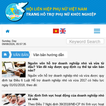
Skip to Content
Sunday, Day
09/08/2026
,
05:57:36
VĂN BẢN
Văn bản hướng dẫn
Nguồn vốn hỗ trợ doanh nghiệp nhỏ và vừa từ
đâu? Vấn đề này được quy định cụ thể tại văn bản
nào?
Nguồn vốn hỗ trợ doanh nghiệp nhỏ và vừa được quy
định tại Điều 6 Luật Hỗ trợ doanh nghiệp nhỏ và vừa 2017 có hiệu lực
ngày 01/01/2018, theo đó:
Xác định lĩnh vực hoạt động của doanh nghiệp nhỏ
và vừa
Theo Điều 7 Nghị định 39/2018/NĐ-CP thì lĩnh vực hoạt