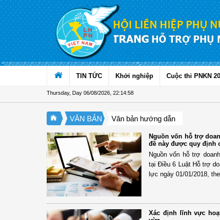
Skip to Content
TIN TỨC
Khởi nghiệp
Cuộc thi PNKN 2
Thursday, Day 06/08/2026
,
22:14:58
VĂN BẢN
Văn bản hướng dẫn
Nguồn vốn hỗ trợ doan
đề này được quy định c
Nguồn vốn hỗ trợ doan
tại Điều 6 Luật Hỗ trợ 
lực ngày 01/01/2018, the
Xác định lĩnh vực ho