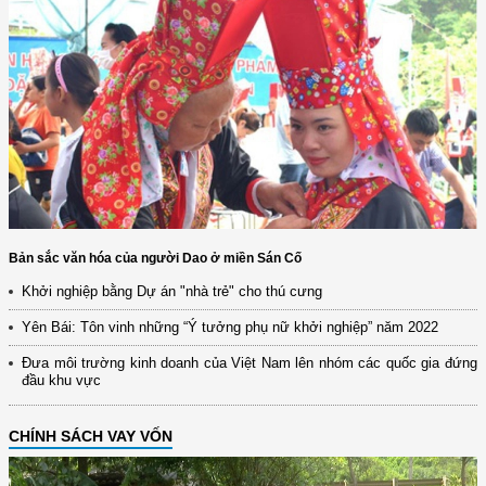
Bản sắc văn hóa của người Dao ở miền Sán Cố
Khởi nghiệp bằng Dự án "nhà trẻ" cho thú cưng
Yên Bái: Tôn vinh những “Ý tưởng phụ nữ khởi nghiệp” năm 2022
Đưa môi trường kinh doanh của Việt Nam lên nhóm các quốc gia đứng
đầu khu vực
CHÍNH SÁCH VAY VỐN