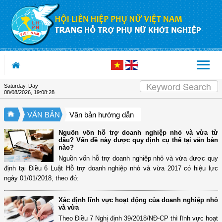
Skip to Content
Saturday, Day
08/08/2026
,
19:08:29
VĂN BẢN
Văn bản hướng dẫn
Nguồn vốn hỗ trợ doanh nghiệp nhỏ và vừa từ
đâu? Vấn đề này được quy định cụ thể tại văn bản
nào?
Nguồn vốn hỗ trợ doanh nghiệp nhỏ và vừa được quy
định tại Điều 6 Luật Hỗ trợ doanh nghiệp nhỏ và vừa 2017 có hiệu lực
ngày 01/01/2018, theo đó:
Xác định lĩnh vực hoạt động của doanh nghiệp nhỏ
và vừa
Theo Điều 7 Nghị định 39/2018/NĐ-CP thì lĩnh vực hoạt