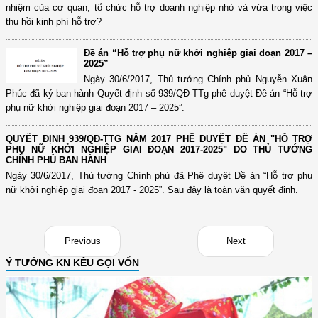
nhiệm của cơ quan, tổ chức hỗ trợ doanh nghiệp nhỏ và vừa trong việc
thu hồi kinh phí hỗ trợ?
Đề án “Hỗ trợ phụ nữ khởi nghiệp giai đoạn 2017 –
2025”
Ngày 30/6/2017, Thủ tướng Chính phủ Nguyễn Xuân
Phúc đã ký ban hành Quyết định số 939/QĐ-TTg phê duyệt Đề án “Hỗ trợ
phụ nữ khởi nghiệp giai đoạn 2017 – 2025”.
QUYẾT ĐỊNH 939/QĐ-TTG NĂM 2017 PHÊ DUYỆT ĐỀ ÁN "HỖ TRỢ
PHỤ NỮ KHỞI NGHIỆP GIAI ĐOẠN 2017-2025" DO THỦ TƯỚNG
CHÍNH PHỦ BAN HÀNH
Ngày 30/6/2017, Thủ tướng Chính phủ đã Phê duyệt Đề án “Hỗ trợ phụ
nữ khởi nghiệp giai đoạn 2017 - 2025”. Sau đây là toàn văn quyết định.
Previous
Next
Ý TƯỞNG KN KÊU GỌI VỐN