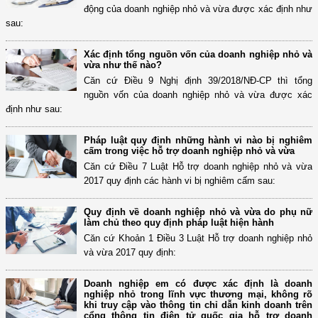
động của doanh nghiệp nhỏ và vừa được xác định như
sau:
Xác định tổng nguồn vốn của doanh nghiệp nhỏ và
vừa như thế nào?
Căn cứ Điều 9 Nghị định 39/2018/NĐ-CP thì tổng
nguồn vốn của doanh nghiệp nhỏ và vừa được xác
định như sau:
Pháp luật quy định những hành vi nào bị nghiêm
cấm trong việc hỗ trợ doanh nghiệp nhỏ và vừa
Căn cứ Điều 7 Luật Hỗ trợ doanh nghiệp nhỏ và vừa
2017 quy định các hành vi bị nghiêm cấm sau:
Quy định về doanh nghiệp nhỏ và vừa do phụ nữ
làm chủ theo quy định pháp luật hiện hành
Căn cứ Khoản 1 Điều 3 Luật Hỗ trợ doanh nghiệp nhỏ
và vừa 2017 quy định:
Doanh nghiệp em có được xác định là doanh
nghiệp nhỏ trong lĩnh vực thương mại, không rõ
khi truy cập vào thông tin chỉ dẫn kinh doanh trên
cổng thông tin điện tử quốc gia hỗ trợ doanh