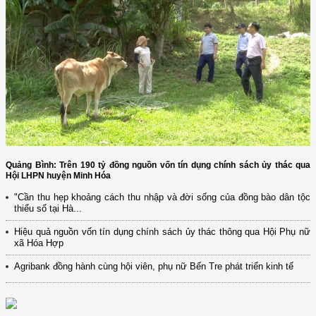
Quảng Bình: Trên 190 tỷ đồng nguồn vốn tín dụng chính sách ủy thác qua
Hội LHPN huyện Minh Hóa
"Cần thu hẹp khoảng cách thu nhập và đời sống của đồng bào dân tộc
thiểu số tại Hà...
Hiệu quả nguồn vốn tín dụng chính sách ủy thác thông qua Hội Phụ nữ
xã Hóa Hợp
Agribank đồng hành cùng hội viên, phụ nữ Bến Tre phát triển kinh tế