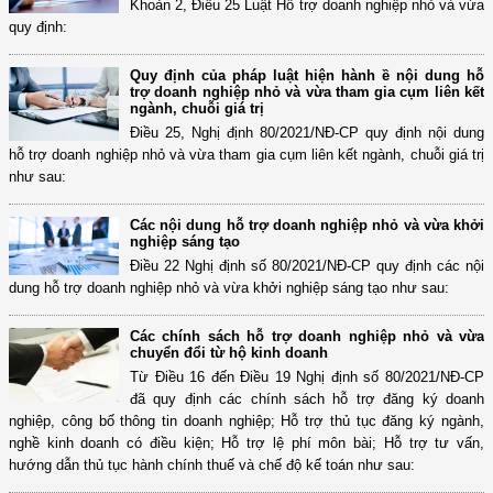
Khoản 2, Điều 25 Luật Hỗ trợ doanh nghiệp nhỏ và vừa
quy định:
Quy định của pháp luật hiện hành ề nội dung hỗ
trợ doanh nghiệp nhỏ và vừa tham gia cụm liên kết
ngành, chuỗi giá trị
Điều 25, Nghị định 80/2021/NĐ-CP quy định nội dung
hỗ trợ doanh nghiệp nhỏ và vừa tham gia cụm liên kết ngành, chuỗi giá trị
như sau:
Các nội dung hỗ trợ doanh nghiệp nhỏ và vừa khởi
nghiệp sáng tạo
Điều 22 Nghị định số 80/2021/NĐ-CP quy định các nội
dung hỗ trợ doanh nghiệp nhỏ và vừa khởi nghiệp sáng tạo như sau:
Các chính sách hỗ trợ doanh nghiệp nhỏ và vừa
chuyển đổi từ hộ kinh doanh
Từ Điều 16 đến Điều 19 Nghị định số 80/2021/NĐ-CP
đã quy định các chính sách hỗ trợ đăng ký doanh
nghiệp, công bố thông tin doanh nghiệp; Hỗ trợ thủ tục đăng ký ngành,
nghề kinh doanh có điều kiện; Hỗ trợ lệ phí môn bài; Hỗ trợ tư vấn,
hướng dẫn thủ tục hành chính thuế và chế độ kế toán như sau: