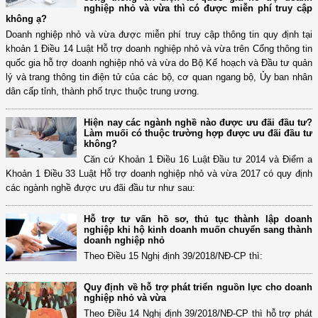
nghiệp nhỏ và vừa thì có được miễn phí truy cập
không ạ?
Doanh nghiệp nhỏ và vừa được miễn phí truy cập thông tin quy định tại
khoản 1 Điều 14 Luật Hỗ trợ doanh nghiệp nhỏ và vừa trên Cổng thông tin
quốc gia hỗ trợ doanh nghiệp nhỏ và vừa do Bộ Kế hoạch và Đầu tư quản
lý và trang thông tin điện tử của các bộ, cơ quan ngang bộ, Ủy ban nhân
dân cấp tỉnh, thành phố trực thuộc trung ương.
Hiện nay các ngành nghề nào được ưu đãi đầu tư?
Làm muối có thuộc trường hợp được ưu đãi đầu tư
không?
Căn cứ Khoản 1 Điều 16 Luật Đầu tư 2014 và Điểm a
Khoản 1 Điều 33 Luật Hỗ trợ doanh nghiệp nhỏ và vừa 2017 có quy định
các ngành nghề được ưu đãi đầu tư như sau:
Hỗ trợ tư vấn hồ sơ, thủ tục thành lập doanh
nghiệp khi hộ kinh doanh muốn chuyển sang thành
doanh nghiệp nhỏ
Theo Điều 15 Nghị định 39/2018/NĐ-CP thì:
Quy định về hỗ trợ phát triển nguồn lực cho doanh
nghiệp nhỏ và vừa
Theo Điều 14 Nghị định 39/2018/NĐ-CP thì hỗ trợ phát