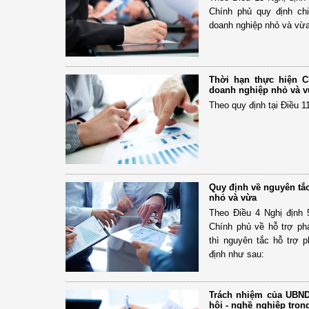
Chính phủ quy định chi
doanh nghiệp nhỏ và vừa
Thời hạn thực hiện C
doanh nghiệp nhỏ và 
Theo quy định tại Điều 1
Quy định về nguyên tắ
nhỏ và vừa
Theo Điều 4 Nghị định
Chính phủ về hỗ trợ ph
thì nguyên tắc hỗ trợ 
định như sau:
Trách nhiệm của UBND 
hội - nghề nghiệp tron