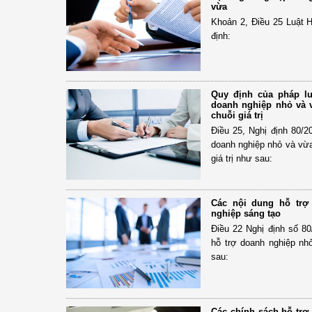
vừa
Khoản 2, Điều 25 Luật 
định:
Quy định của pháp lu
doanh nghiệp nhỏ và v
chuỗi giá trị
Điều 25, Nghị định 80/2
doanh nghiệp nhỏ và vừa
giá trị như sau:
Các nội dung hỗ trợ
nghiệp sáng tạo
Điều 22 Nghị định số 8
hỗ trợ doanh nghiệp nh
sau:
Các chính sách hỗ trợ