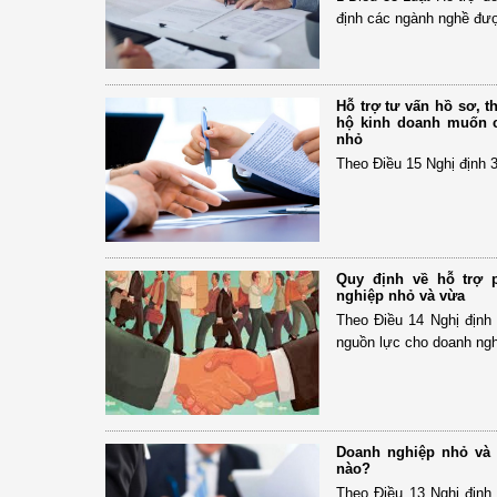
định các ngành nghề đượ
Hỗ trợ tư vấn hồ sơ, t
hộ kinh doanh muốn 
nhỏ
Theo Điều 15 Nghị định 
Quy định về hỗ trợ 
nghiệp nhỏ và vừa
Theo Điều 14 Nghị định 
nguồn lực cho doanh ngh
Doanh nghiệp nhỏ và 
nào?
Theo Điều 13 Nghị định