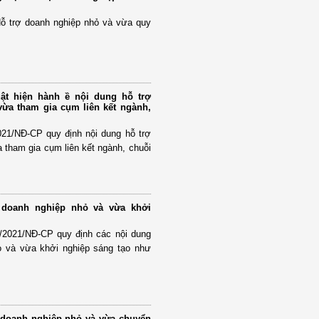
Hỗ trợ doanh nghiệp nhỏ và vừa quy
ật hiện hành ề nội dung hỗ trợ
ừa tham gia cụm liên kết ngành,
021/NĐ-CP quy định nội dung hỗ trợ
 tham gia cụm liên kết ngành, chuỗi
 doanh nghiệp nhỏ và vừa khởi
0/2021/NĐ-CP quy định các nội dung
ỏ và vừa khởi nghiệp sáng tạo như
 doanh nghiệp nhỏ và vừa chuyển