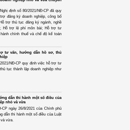
 Nghị định số 80/2021/NĐ-CP đã quy
 trợ đăng ký doanh nghiệp, công bố
 Hỗ trợ thủ tục đăng ký ngành, nghề
; Hỗ trợ lệ phí môn bài; Hỗ trợ tư
 hành chính thuế và chế độ kế toán
rợ tư vấn, hướng dẫn hồ sơ, thủ
hiệp
/2021/NĐ-CP quy định việc hỗ trợ tư
thủ tục thành lập doanh nghiệp như
ướng dẫn thi hành một số điều của
iệp nhỏ và vừa
Đ-CP ngày 26/8/2021 của Chính phủ
ng dẫn thi hành một số điều của Luật
 và vừa.