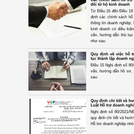
đổi từ hộ kinh doanh
Từ Điều 16 đến Điều 19
định các chính sách hỗ
thông tin doanh nghiệp;
kinh doanh có điều kiện
vấn, hướng dẫn thủ tục
như sau:
Quy định về việc hỗ t
tục thành lập doanh ng
Điều 15 Nghị định số 80
vấn, hướng dẫn hồ sơ, 
sau:
Quy định chi tiết và h
Luật Hỗ trợ doanh ngh
Nghị định số 80/2021/N
quy định chi tiết và hướ
Hỗ trợ doanh nghiệp nhỏ