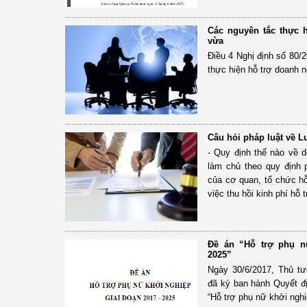
Các nguyên tắc thực 
vừa
Điều 4 Nghị định số 80/
thực hiện hỗ trợ doanh 
Câu hỏi pháp luật về 
- Quy định thế nào về 
làm chủ theo quy định 
của cơ quan, tổ chức hỗ
việc thu hồi kinh phí hỗ 
Đề án “Hỗ trợ phụ n
2025”
Ngày 30/6/2017, Thủ t
đã ký ban hành Quyết đ
“Hỗ trợ phụ nữ khởi nghi