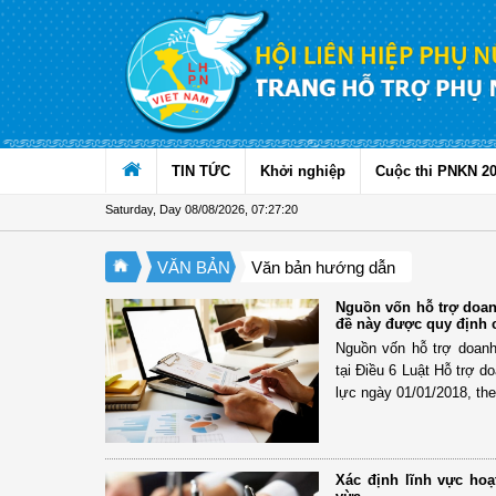
Skip to Content
TIN TỨC
Khởi nghiệp
Cuộc thi PNKN 2
Saturday, Day 08/08/2026
,
07:27:21
VĂN BẢN
Văn bản hướng dẫn
Nguồn vốn hỗ trợ doan
đề này được quy định c
Nguồn vốn hỗ trợ doan
tại Điều 6 Luật Hỗ trợ 
lực ngày 01/01/2018, the
Xác định lĩnh vực ho