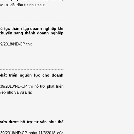
c ưu đãi đầu tư như sau:
hủ tục thành lập doanh nghiệp khi
chuyển sang thành doanh nghiệp
39/2018/NĐ-CP thì:
phát triển nguồn lực cho doanh
39/2018/NĐ-CP thì hỗ trợ phát triển
iệp nhỏ và vừa là:
vừa được hỗ trợ tư vấn như thế
 39/2018/NĐ-CP ngày 11/3/2018 của