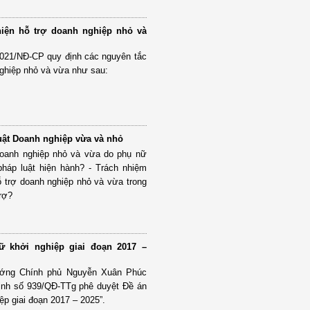
hiện hỗ trợ doanh nghiệp nhỏ và
2021/NĐ-CP quy định các nguyên tắc
nghiệp nhỏ và vừa như sau:
Luật Doanh nghiệp vừa và nhỏ
doanh nghiệp nhỏ và vừa do phụ nữ
pháp luật hiện hành? - Trách nhiệm
 trợ doanh nghiệp nhỏ và vừa trong
trợ?
ữ khởi nghiệp giai đoạn 2017 –
ướng Chính phủ Nguyễn Xuân Phúc
ịnh số 939/QĐ-TTg phê duyệt Đề án
ệp giai đoạn 2017 – 2025”.