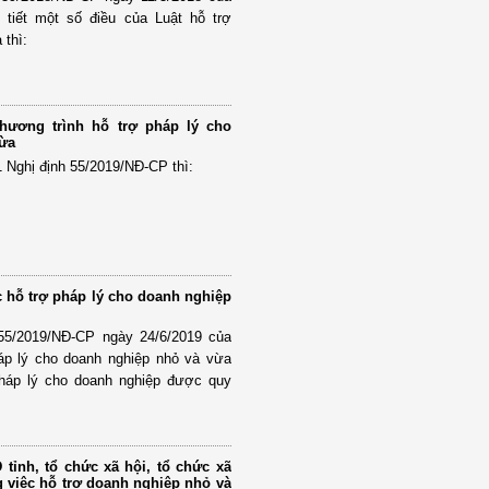
 tiết một số điều của Luật hỗ trợ
 thì:
hương trình hỗ trợ pháp lý cho
vừa
1 Nghị định 55/2019/NĐ-CP thì:
c hỗ trợ pháp lý cho doanh nghiệp
 55/2019/NĐ-CP ngày 24/6/2019 của
áp lý cho doanh nghiệp nhỏ và vừa
pháp lý cho doanh nghiệp được quy
tỉnh, tổ chức xã hội, tổ chức xã
g việc hỗ trợ doanh nghiệp nhỏ và