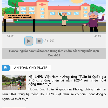
00:00
00:00
Bảo vệ người cao tuổi tại các trung tâm chăm sóc trong mùa dịch
Covid-19
AN TOÀN CHO PN&TE
Hội LHPN Việt Nam hưởng ứng "Tuần lễ Quốc gia
Phòng, chống thiên tai năm 2024" với nhiều hoạt
động thiết thực
Hưởng ứng Tuần lễ quốc gia Phòng, chống thiên tai
năm 2024 trong hệ thống Hội LHPN Việt Nam sẽ có nhiều hoạt động ý
nghĩa và thiết thực.