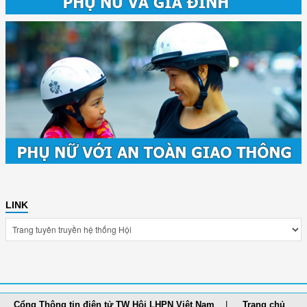
LINK
Cổng Thông tin điện tử TW Hội LHPN Việt Nam
Trang chủ