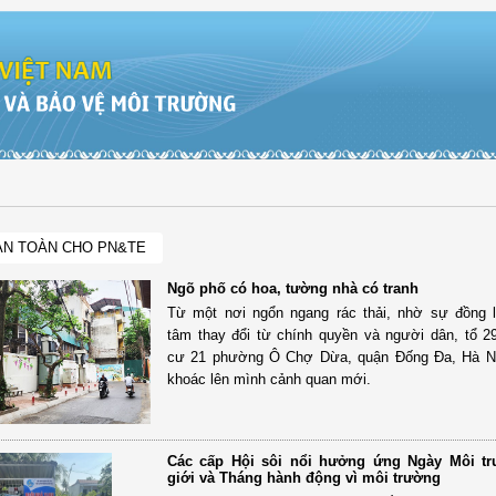
AN TOÀN CHO PN&TE
Ngõ phố có hoa, tường nhà có tranh
Từ một nơi ngổn ngang rác thải, nhờ sự đồng 
tâm thay đổi từ chính quyền và người dân, tổ 2
cư 21 phường Ô Chợ Dừa, quận Đống Đa, Hà Nộ
khoác lên mình cảnh quan mới.
Các cấp Hội sôi nổi hưởng ứng Ngày Môi t
giới và Tháng hành động vì môi trường