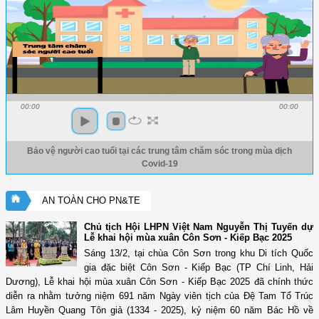
00:00
00:00
Bảo vệ người cao tuổi tại các trung tâm chăm sóc trong mùa dịch
Covid-19
AN TOÀN CHO PN&TE
Chủ tịch Hội LHPN Việt Nam Nguyễn Thị Tuyến dự
Lễ khai hội mùa xuân Côn Sơn - Kiếp Bạc 2025
Sáng 13/2, tại chùa Côn Sơn trong khu Di tích Quốc
gia đặc biệt Côn Sơn - Kiếp Bạc (TP Chí Linh, Hải
Dương), Lễ khai hội mùa xuân Côn Sơn - Kiếp Bạc 2025 đã chính thức
diễn ra nhằm tưởng niệm 691 năm Ngày viên tịch của Đệ Tam Tổ Trúc
Lâm Huyền Quang Tôn giả (1334 - 2025), kỷ niệm 60 năm Bác Hồ về