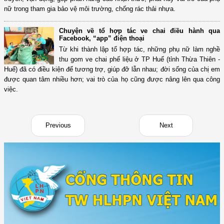
nữ trong tham gia bảo vệ môi trường, chống rác thải nhựa.
Chuyện về tổ hợp tác ve chai điều hành qua
Facebook, “app” điện thoại
Từ khi thành lập tổ hợp tác, những phụ nữ làm nghề
thu gom ve chai phế liệu ở TP Huế (tỉnh Thừa Thiên -
Huế) đã có điều kiện để tương trợ, giúp đỡ lẫn nhau; đời sống của chị em
được quan tâm nhiều hơn; vai trò của họ cũng được nâng lên qua công
việc.
Previous
Next