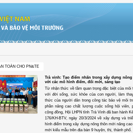
AN TOÀN CHO PN&TE
Trà vinh: Tạo điểm nhấn trong xây dựng nông
với các mô hình điểm, đổi mới, sáng tạo
Từ nhận thức về tầm quan trọng đặc biệt của môi 
với đời sống, sức khỏe của con người, làm tha
thức của người dân trong công tác bảo vệ môi t
phần nâng cao chất lượng cuộc sống hội viên,
cộng đồng, Hội LHPN tỉnh Trà Vinh đã ban hành K
176/KH-BTV, ngày 20/3/2024 về xây dựng và tri
hình điểm trong xây dựng nông thôn mới nâng cao
mới kiểu mẫu trên địa bàn 9 huyện, thị, thành phố.