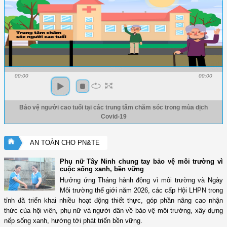
00:00
00:00
Bảo vệ người cao tuổi tại các trung tâm chăm sóc trong mùa dịch
Covid-19
AN TOÀN CHO PN&TE
Phụ nữ Tây Ninh chung tay bảo vệ môi trường vì
cuộc sống xanh, bền vững
Hưởng ứng Tháng hành động vì môi trường và Ngày
Môi trường thế giới năm 2026, các cấp Hội LHPN trong
tỉnh đã triển khai nhiều hoạt động thiết thực, góp phần nâng cao nhận
thức của hội viên, phụ nữ và người dân về bảo vệ môi trường, xây dựng
nếp sống xanh, hướng tới phát triển bền vững.