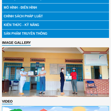
MÔ HÌNH - ĐIỂN HÌNH
CHÍNH SÁCH PHÁP LUẬT
KIẾN THỨC - KỸ NĂNG
SẢN PHẨM TRUYỀN THÔNG
IMAGE GALLERY
VIDEO