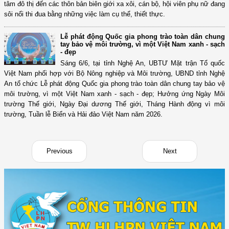
tâm đô thị đến các thôn bản biên giới xa xôi, cán bộ, hội viên phụ nữ đang
sôi nổi thi đua bằng những việc làm cụ thể, thiết thực.
Lễ phát động Quốc gia phong trào toàn dân chung
tay bảo vệ môi trường, vì một Việt Nam xanh - sạch
- đẹp
Sáng 6/6, tại tỉnh Nghệ An, UBTƯ Mặt trận Tổ quốc
Việt Nam phối hợp với Bộ Nông nghiệp và Môi trường, UBND tỉnh Nghệ
An tổ chức Lễ phát động Quốc gia phong trào toàn dân chung tay bảo vệ
môi trường, vì một Việt Nam xanh - sạch - đẹp; Hưởng ứng Ngày Môi
trường Thế giới, Ngày Đại dương Thế giới, Tháng Hành động vì môi
trường, Tuần lễ Biển và Hải đảo Việt Nam năm 2026.
Previous
Next