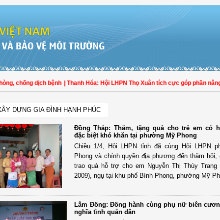
g, chống dịch bệnh
| Thanh Hóa: Hội LHPN Thọ Xuân tích cực góp phần nâng cao 
XÂY DỰNG GIA ĐÌNH HẠNH PHÚC
Đồng Tháp: Thăm, tặng quà cho trẻ em có 
đặc biệt khó khăn tại phường Mỹ Phong
Chiều 1/4, Hội LHPN tỉnh đã cùng Hội LHPN 
Phong và chính quyền địa phương đến thăm hỏi, 
trao quà hỗ trợ cho em Nguyễn Thị Thùy Trang
2009), ngụ tại khu phố Bình Phong, phường Mỹ Ph
Lâm Đồng: Đồng hành cùng phụ nữ biên cương
nghĩa tình quân dân