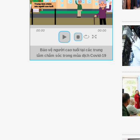
00:00
00:00
Bảo vệ người cao tuổi tại các trung
tâm chăm sóc trong mùa dịch Covid-19