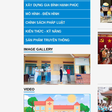
XÂY DỰNG GIA ĐÌNH HẠNH PHÚC
MÔ HÌNH - ĐIỂN HÌNH
CHÍNH SÁCH PHÁP LUẬT
KIẾN THỨC - KỸ NĂNG
SẢN PHẨM TRUYỀN THÔNG
IMAGE GALLERY
VIDEO