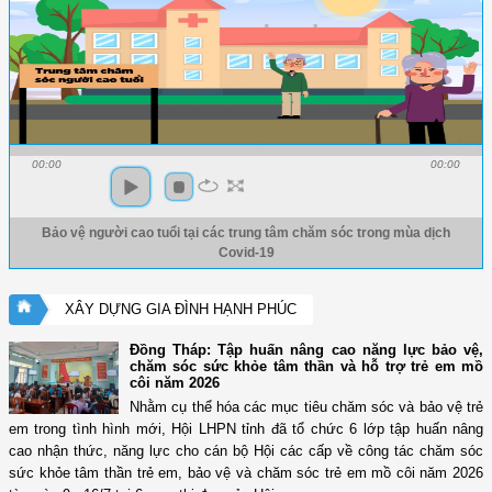
00:00
00:00
Bảo vệ người cao tuổi tại các trung tâm chăm sóc trong mùa dịch
Covid-19
XÂY DỰNG GIA ĐÌNH HẠNH PHÚC
Đồng Tháp: Tập huấn nâng cao năng lực bảo vệ,
chăm sóc sức khỏe tâm thần và hỗ trợ trẻ em mồ
côi năm 2026
Nhằm cụ thể hóa các mục tiêu chăm sóc và bảo vệ trẻ
em trong tình hình mới, Hội LHPN tỉnh đã tổ chức 6 lớp tập huấn nâng
cao nhận thức, năng lực cho cán bộ Hội các cấp về công tác chăm sóc
sức khỏe tâm thần trẻ em, bảo vệ và chăm sóc trẻ em mồ côi năm 2026