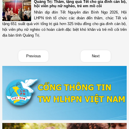
Quảng Trị: Thăm, tặng quà Tết cho gia đình cán bộ,
hội viên phụ nữ nghèo, trẻ em mồ côi
Nhân dịp đón Tết Nguyên đán Bính Ngọ 2026, Hội
LHPN tỉnh tổ chức các đoàn đến thăm, chúc Tết và
tặng 651 suất quà với tổng trị giá hơn 325 triệu đồng cho gia đình cán bộ,
hội viên phụ nữ nghèo có hoàn cảnh đặc biệt khó khăn và trẻ mồ côi trên
địa bàn tỉnh Quảng Trị.
Previous
Next