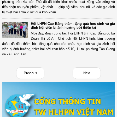
phường trên địa bàn Thủ đô đã triển khai nhiều hoạt động vận động và
tiếp nhận nhu yếu phẩm, vật chất…, giúp hội viên, phụ nữ và các gia đình
bị thiệt hại sớm vượt qua khó khăn.
Hội LHPN Cao Bằng thăm, tặng quà học sinh và gia
đình hội viên bị ảnh hưởng bởi thiên tai
Mới đây, đoàn công tác Hội LHPN tỉnh Cao Bằng do bà
Đoàn Thị Lê An, Chủ tịch Hội LHPN tỉnh, làm trưởng
đoàn đã đến thăm hỏi, tặng quà cho các cháu học sinh và gia đình hội
viên bị ảnh hưởng, thiệt hại bởi cơn bão số 10, 11 tại phường Tân Giang
và xã Canh Tân.
Previous
Next