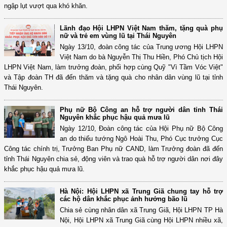
ngập lụt vượt qua khó khăn.
Lãnh đạo Hội LHPN Việt Nam thăm, tặng quà phụ
nữ và trẻ em vùng lũ tại Thái Nguyên
Ngày 13/10, đoàn công tác của Trung ương Hội LHPN
Việt Nam do bà Nguyễn Thị Thu Hiền, Phó Chủ tịch Hội
LHPN Việt Nam, làm trưởng đoàn, phối hợp cùng Quỹ "Vì Tầm Vóc Việt"
và Tập đoàn TH đã đến thăm và tặng quà cho nhân dân vùng lũ tại tỉnh
Thái Nguyên.
Phụ nữ Bộ Công an hỗ trợ người dân tỉnh Thái
Nguyên khắc phục hậu quả mưa lũ
Ngày 12/10, Đoàn công tác của Hội Phụ nữ Bộ Công
an do thiếu tướng Ngô Hoài Thu, Phó Cục trưởng Cục
Công tác chính trị, Trưởng Ban Phụ nữ CAND, làm Trưởng đoàn đã đến
tỉnh Thái Nguyên chia sẻ, động viên và trao quà hỗ trợ người dân nơi đây
khắc phục hậu quả mưa lũ.
Hà Nội: Hội LHPN xã Trung Giã chung tay hỗ trợ
các hộ dân khắc phục ảnh hưởng bão lũ
Chia sẻ cùng nhân dân xã Trung Giã, Hội LHPN TP Hà
Nội, Hội LHPN xã Trung Giã cùng Hội LHPN nhiều xã,