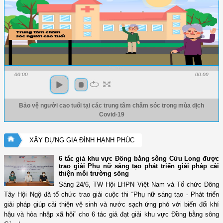
00:00
00:00
Bảo vệ người cao tuổi tại các trung tâm chăm sóc trong mùa dịch
Covid-19
XÂY DỰNG GIA ĐÌNH HẠNH PHÚC
6 tác giả khu vực Đồng bằng sông Cửu Long được
trao giải Phụ nữ sáng tạo phát triển giải pháp cải
thiện môi trường sống
Sáng 24/6, TW Hội LHPN Việt Nam và Tổ chức Đông
Tây Hội Ngộ đã tổ chức trao giải cuộc thi “Phụ nữ sáng tạo - Phát triển
giải pháp giúp cải thiện vệ sinh và nước sạch ứng phó với biến đổi khí
hậu và hòa nhập xã hội” cho 6 tác giả đạt giải khu vực Đồng bằng sông