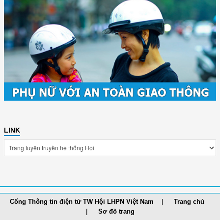
LINK
Cổng Thông tin điện tử TW Hội LHPN Việt Nam
Trang chủ
Sơ đồ trang