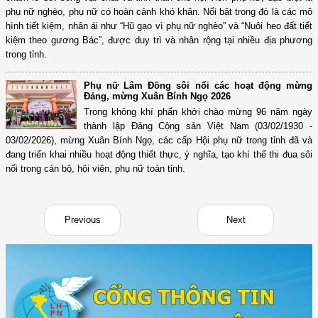
phụ nữ nghèo, phụ nữ có hoàn cảnh khó khăn. Nổi bật trong đó là các mô
hình tiết kiệm, nhân ái như “Hũ gạo vì phụ nữ nghèo” và “Nuôi heo đất tiết
kiệm theo gương Bác”, được duy trì và nhân rộng tại nhiều địa phương
trong tỉnh.
Phụ nữ Lâm Đồng sôi nổi các hoạt động mừng
Đảng, mừng Xuân Bính Ngọ 2026
Trong không khí phấn khởi chào mừng 96 năm ngày
thành lập Đảng Cộng sản Việt Nam (03/02/1930 -
03/02/2026), mừng Xuân Bính Ngọ, các cấp Hội phụ nữ trong tỉnh đã và
đang triển khai nhiều hoạt động thiết thực, ý nghĩa, tạo khí thế thi đua sôi
nổi trong cán bộ, hội viên, phụ nữ toàn tỉnh.
Previous
Next