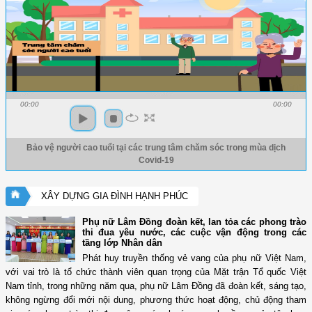
00:00
00:00
Bảo vệ người cao tuổi tại các trung tâm chăm sóc trong mùa dịch
Covid-19
XÂY DỰNG GIA ĐÌNH HẠNH PHÚC
Phụ nữ Lâm Đồng đoàn kết, lan tỏa các phong trào
thi đua yêu nước, các cuộc vận động trong các
tầng lớp Nhân dân
Phát huy truyền thống vẻ vang của phụ nữ Việt Nam,
với vai trò là tổ chức thành viên quan trọng của Mặt trận Tổ quốc Việt
Nam tỉnh, trong những năm qua, phụ nữ Lâm Đồng đã đoàn kết, sáng tạo,
không ngừng đổi mới nội dung, phương thức hoạt động, chủ động tham