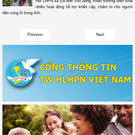
Hội LHPN xã Ea Wer chủ động, khẩn trương triển khai
nhiều hoạt động hỗ trợ khẩn cấp, chăm lo cho người
dân vùng lũ trong tỉnh.
Previous
Next