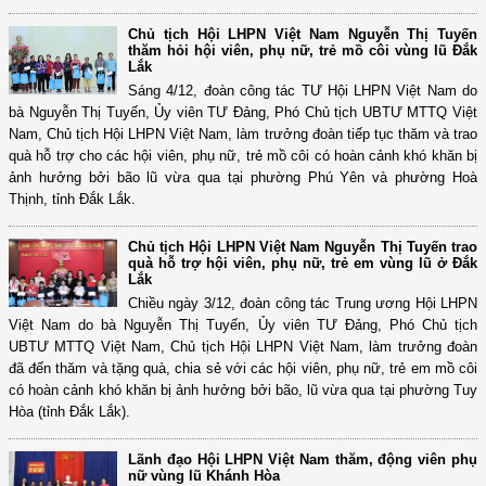
Chủ tịch Hội LHPN Việt Nam Nguyễn Thị Tuyến
thăm hỏi hội viên, phụ nữ, trẻ mồ côi vùng lũ Đắk
Lắk
Sáng 4/12, đoàn công tác TƯ Hội LHPN Việt Nam do
bà Nguyễn Thị Tuyến, Ủy viên TƯ Đảng, Phó Chủ tịch UBTƯ MTTQ Việt
Nam, Chủ tịch Hội LHPN Việt Nam, làm trưởng đoàn tiếp tục thăm và trao
quà hỗ trợ cho các hội viên, phụ nữ, trẻ mồ côi có hoàn cảnh khó khăn bị
ảnh hưởng bởi bão lũ vừa qua tại phường Phú Yên và phường Hoà
Thịnh, tỉnh Đắk Lắk.
Chủ tịch Hội LHPN Việt Nam Nguyễn Thị Tuyến trao
quà hỗ trợ hội viên, phụ nữ, trẻ em vùng lũ ở Đắk
Lắk
Chiều ngày 3/12, đoàn công tác Trung ương Hội LHPN
Việt Nam do bà Nguyễn Thị Tuyến, Ủy viên TƯ Đảng, Phó Chủ tịch
UBTƯ MTTQ Việt Nam, Chủ tịch Hội LHPN Việt Nam, làm trưởng đoàn
đã đến thăm và tặng quà, chia sẻ với các hội viên, phụ nữ, trẻ em mồ côi
có hoàn cảnh khó khăn bị ảnh hưởng bởi bão, lũ vừa qua tại phường Tuy
Hòa (tỉnh Đắk Lắk).
Lãnh đạo Hội LHPN Việt Nam thăm, động viên phụ
nữ vùng lũ Khánh Hòa