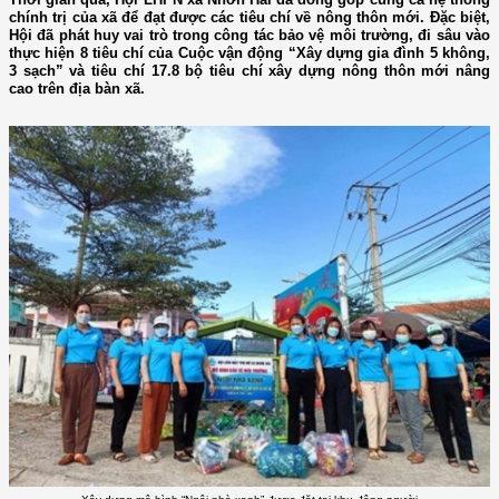
chính trị của xã để đạt được các tiêu chí về nông thôn mới. Đặc biệt,
Hội đã phát huy vai trò trong công tác bảo vệ môi trường, đi sâu vào
thực hiện 8 tiêu chí của Cuộc vận động “Xây dựng gia đình 5 không,
3 sạch” và tiêu chí 17.8 bộ tiêu chí xây dựng nông thôn mới nâng
cao trên địa bàn xã.