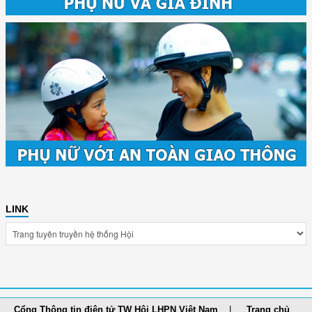
LINK
Cổng Thông tin điện tử TW Hội LHPN Việt Nam
Trang chủ