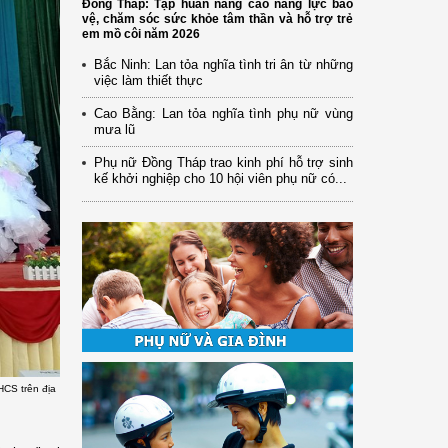
Đồng Tháp: Tập huấn nâng cao năng lực bảo
vệ, chăm sóc sức khỏe tâm thần và hỗ trợ trẻ
em mồ côi năm 2026
Bắc Ninh: Lan tỏa nghĩa tình tri ân từ những
việc làm thiết thực
Cao Bằng: Lan tỏa nghĩa tình phụ nữ vùng
mưa lũ
Phụ nữ Đồng Tháp trao kinh phí hỗ trợ sinh
kế khởi nghiệp cho 10 hội viên phụ nữ có...
HCS trên địa