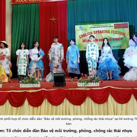
nh phối hợp tổ chức diễn đàn "Bảo vệ môi trường, phòng, chống rác thải nhựa" tại 04 trường T
bàn
ơn: Tổ chức diễn đàn Bảo vệ môi trường, phòng, chống rác thải nhựa