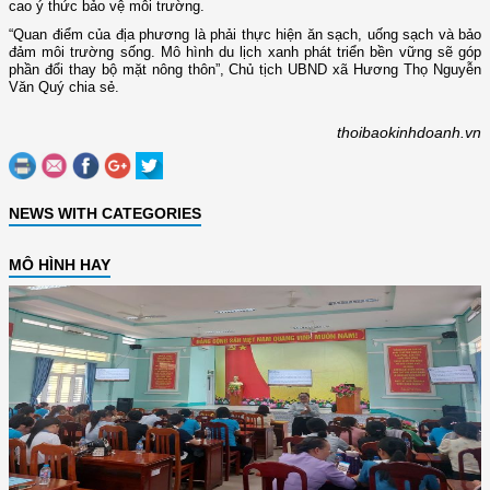
cao ý thức bảo vệ môi trường.
“Quan điểm của địa phương là phải thực hiện ăn sạch, uống sạch và bảo
đảm môi trường sống. Mô hình du lịch xanh phát triển bền vững sẽ góp
phần đổi thay bộ mặt nông thôn”, Chủ tịch UBND xã Hương Thọ Nguyễn
Văn Quý chia sẻ.
thoibaokinhdoanh.vn
NEWS WITH CATEGORIES
MÔ HÌNH HAY