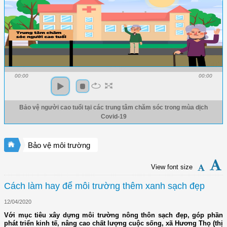
00:00
00:00
Bảo vệ người cao tuổi tại các trung tâm chăm sóc trong mùa dịch
Covid-19
Bảo vệ môi trường
View font size
Cách làm hay để môi trường thêm xanh sạch đẹp
12/04/2020
Với mục tiêu xây dựng môi trường nông thôn sạch đẹp, góp phần
phát triển kinh tế, nâng cao chất lượng cuộc sống, xã Hương Thọ (thị