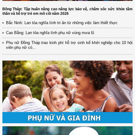
Đồng Tháp: Tập huấn nâng cao năng lực bảo vệ, chăm sóc sức khỏe tâm
thần và hỗ trợ trẻ em mồ côi năm 2026
Bắc Ninh: Lan tỏa nghĩa tình tri ân từ những việc làm thiết thực
Cao Bằng: Lan tỏa nghĩa tình phụ nữ vùng mưa lũ
Phụ nữ Đồng Tháp trao kinh phí hỗ trợ sinh kế khởi nghiệp cho 10 hội
viên phụ nữ có...