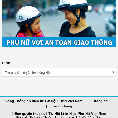
LINK
Cổng Thông tin điện tử TW Hội LHPN Việt Nam
Trang chủ
Sơ đồ trang
©Bản quyền thuộc về TW Hội Liên Hiệp Phụ Nữ Việt Nam
Địa chỉ:
39 Hàng Chuối, Hai Bà Trưng, Hà Nội, Việt Nam