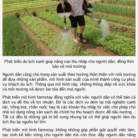
Phát triển du lịch xanh giúp nâng cao thu nhập cho người dân, đồng thời
bảo vệ môi trường
Người dân cũng chú trọng sản xuất theo hướng thân thiện với môi trường
để đưa những sản phẩm, mô hình sản xuất của mình thành công cụ phục
vụ khách du lịch. Thông qua mô hình này, những thông điệp về sức khỏe
và môi trường sẽ được lan tỏa đến mọi người.
Phát triển mô hình farmstay đồng nghĩa với việc người dân có thể bán cả
dịch vụ để thu về lợi nhuận. Đó là các dịch vụ đem lại trải nghiệm canh
tác, trồng trọt, chăn nuôi; hay là các khoản thu nhập từ việc cho phép chủ
nhà sử dụng nông sản sạch do chính họ thu hoạch được để nấu nướng…
Tất cả đều là những giá trị bổ sung nhưng lại có thể giúp người làm du
lịch thu lại nguồn lợi lớn.
Phát triển mô hình farmstay không những góp phần giải quyết việc làm,
tạo sinh kế bền vững cho người dân mà còn thúc đẩy người dân nâng