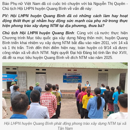
Báo Phụ nữ Việt Nam đã có cuộc trò chuyện với bà Nguyễn Thị Quyên -
Chủ tịch Hội LHPN huyện Quang Bình về vấn đề này:
PV: Hội LHPN huyện Quang Bình đã có những cách làm hay hoạt
động thiết thực gì nhằm huy động sức mạnh của phụ nữ trong thực
hiện phong trào xây dựng NTM tại địa phương, thưa bà?
Chủ tịch Hội LHPN huyện Quang Bình
: Cùng với cả nước thực hiện
Chương trình Mục tiêu quốc gia xây dựng Nông thôn mới, huyện Quang
Bình triển khai nhiệm vụ xây dựng NTM bắt đầu vào năm 2011, với 14 xã
và 1 thị trấn. Tính đến thời điểm hiện nay, toàn huyện có 9/14 xã được
công nhận xã về đích NTM. Nghị quyết Đại hội Đảng bộ tỉnh lần thứ XVII,
đã đề ra mục tiêu huyện Quang Bình về đích NTM vào năm 2025.
Hội LHPN huyện Quang Bình phát động phong trào xây dựng NTM tại xã
Tân Nam