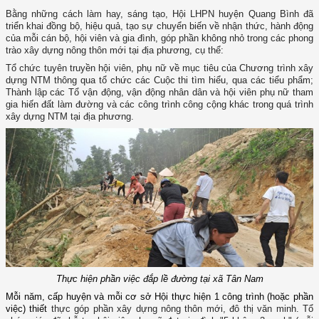
Bằng những cách làm hay, sáng tạo, Hội LHPN huyện Quang Bình đã
triển khai đồng bộ, hiệu quả, tạo sự chuyển biến về nhận thức, hành động
của mỗi cán bộ, hội viên và gia đình, góp phần không nhỏ trong các phong
trào xây dựng nông thôn mới tại địa phương, cụ thể:
Tổ chức tuyên truyền hội viên, phụ nữ về mục tiêu của Chương trình xây
dựng NTM thông qua tổ chức các Cuộc thi tìm hiểu, qua các tiểu phẩm;
Thành lập các Tổ vận động, vận động nhân dân và hội viên phụ nữ tham
gia hiến đất làm đường và các công trình công cộng khác trong quá trình
xây dựng NTM tại địa phương.
Thực hiện phần việc đắp lề đường tại xã Tân Nam
Mỗi năm, cấp huyện và mỗi cơ sở Hội thực hiện 1 công trình (hoặc phần
việc) thiết
thực góp phần xây dựng nông thôn mới, đô thị văn minh. Tổ