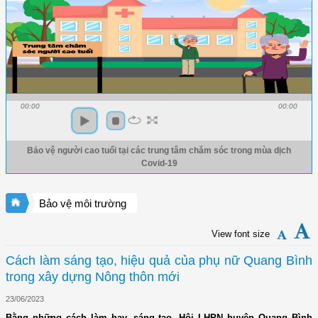
00:00
00:00
Bảo vệ người cao tuổi tại các trung tâm chăm sóc trong mùa dịch
Covid-19
Bảo vệ môi trường
View font size
Cách làm sáng tạo, hiệu quả của phụ nữ Quang Bình
trong xây dựng Nông thôn mới
23/06/2023
Bằng những cách làm hay, sáng tạo, Hội LHPN huyện Quang Bình