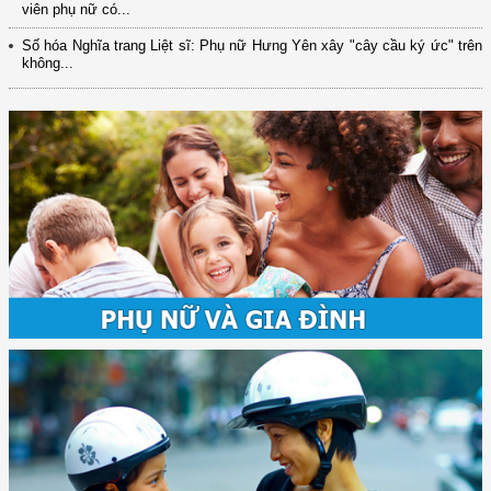
viên phụ nữ có...
Số hóa Nghĩa trang Liệt sĩ: Phụ nữ Hưng Yên xây "cây cầu ký ức" trên
không...