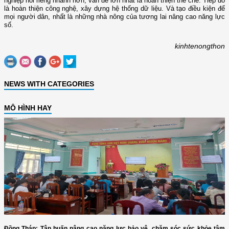
nghiệp nói riêng nhanh hơn, vấn đề lớn nhất là hoàn thiện thể chế. Tiếp đó
là hoàn thiện công nghệ, xây dựng hệ thống dữ liệu. Và tạo điều kiện để
mọi người dân, nhất là những nhà nông của tương lai nâng cao năng lực
số.
kinhtenongthon
NEWS WITH CATEGORIES
MÔ HÌNH HAY
Đồng Tháp: Tập huấn nâng cao năng lực bảo vệ, chăm sóc sức khỏe tâm