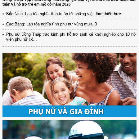
thần và hỗ trợ trẻ em mồ côi năm 2026
Bắc Ninh: Lan tỏa nghĩa tình tri ân từ những việc làm thiết thực
Cao Bằng: Lan tỏa nghĩa tình phụ nữ vùng mưa lũ
Phụ nữ Đồng Tháp trao kinh phí hỗ trợ sinh kế khởi nghiệp cho 10 hội
viên phụ nữ có...