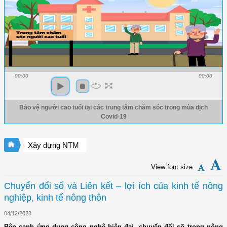
00:00
00:00
Bảo vệ người cao tuổi tại các trung tâm chăm sóc trong mùa dịch
Covid-19
Xây dựng NTM
View font size
Chuyển đổi số và Liên kết – lợi ích của kinh tế nông
nghiệp, kinh tế nông thôn
04/12/2023
Bên cạnh ứng dụng công nghệ hiện đại, chuyển đổi số trong nông