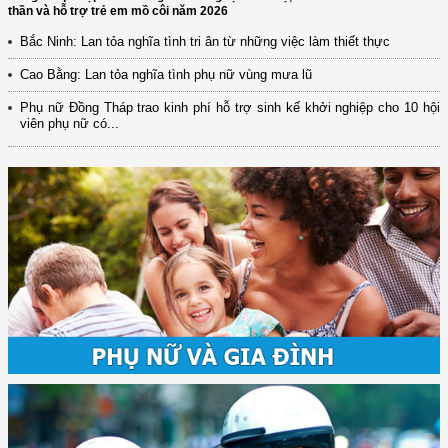
thần và hỗ trợ trẻ em mồ côi năm 2026
Bắc Ninh: Lan tỏa nghĩa tình tri ân từ những việc làm thiết thực
Cao Bằng: Lan tỏa nghĩa tình phụ nữ vùng mưa lũ
Phụ nữ Đồng Tháp trao kinh phí hỗ trợ sinh kế khởi nghiệp cho 10 hội
viên phụ nữ có...