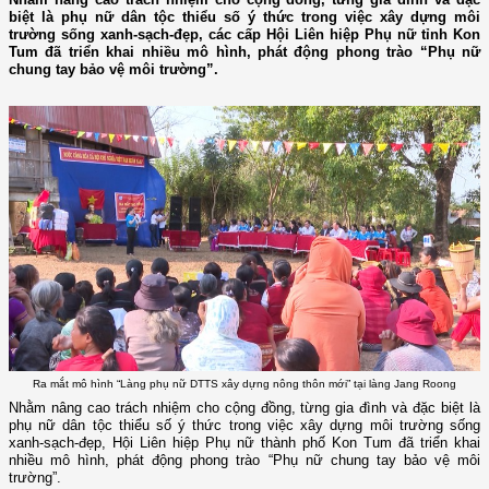
biệt là phụ nữ dân tộc thiểu số ý thức trong việc xây dựng môi
trường sống xanh-sạch-đẹp, các cấp Hội Liên hiệp Phụ nữ tỉnh Kon
Tum đã triển khai nhiều mô hình, phát động phong trào “Phụ nữ
chung tay bảo vệ môi trường”.
Ra mắt mô hình “Làng phụ nữ DTTS xây dựng nông thôn mới” tại làng Jang Roong
Nhằm nâng cao trách nhiệm cho cộng đồng, từng gia đình và đặc biệt là
phụ nữ dân tộc thiểu số ý thức trong việc xây dựng môi trường sống
xanh-sạch-đẹp, Hội Liên hiệp Phụ nữ thành phố Kon Tum đã triển khai
nhiều mô hình, phát động phong trào “Phụ nữ chung tay bảo vệ môi
trường”.