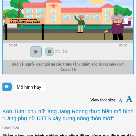
00:00
00:00
Bảo vệ người cao tuổi tại các trung tâm chăm sóc trong mùa dịch
Covid-19
Mô hình hay
View font size
Kon Tum: phụ nữ làng Jang Roong thực hiện mô hình
“Làng phụ nữ DTTS xây dựng nông thôn mới”
03/04/2020
Nhằm nâng cao trách nhiệm cho cộng đồng, từng gia đình và đặc