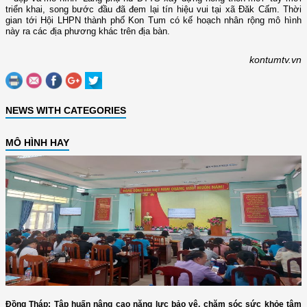
triển khai, song bước đầu đã đem lại tín hiệu vui tại xã Đăk Cấm. Thời
gian tới Hội LHPN thành phố Kon Tum có kế hoạch nhân rộng mô hình
này ra các địa phương khác trên địa bàn.
kontumtv.vn
NEWS WITH CATEGORIES
MÔ HÌNH HAY
Đồng Tháp: Tập huấn nâng cao năng lực bảo vệ, chăm sóc sức khỏe tâm