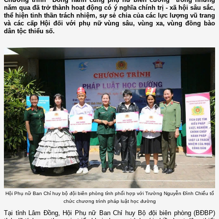
năm qua đã trở thành hoạt động có ý nghĩa chính trị - xã hội sâu sắc,
thể hiện tinh thần trách nhiệm, sự sẻ chia của các lực lượng vũ trang
và các cấp Hội đối với phụ nữ vùng sâu, vùng xa, vùng đồng bào
dân tộc thiểu số.
Hội Phụ nữ Ban Chỉ huy bộ đội biên phòng tỉnh phối hợp với Trường Nguyễn Đình Chiểu tổ
chức chương trình pháp luật học đường
Tại tỉnh Lâm Đồng, Hội Phụ nữ Ban Chỉ huy Bộ đội biên phòng (BĐBP)