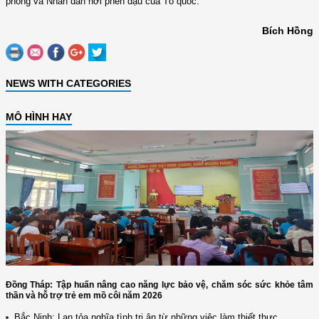
phòng và Nhân dân nơi phên dậu của Tổ quốc.
Bích Hồng
NEWS WITH CATEGORIES
MÔ HÌNH HAY
Đồng Tháp: Tập huấn nâng cao năng lực bảo vệ, chăm sóc sức khỏe tâm
thần và hỗ trợ trẻ em mồ côi năm 2026
Bắc Ninh: Lan tỏa nghĩa tình tri ân từ những việc làm thiết thực