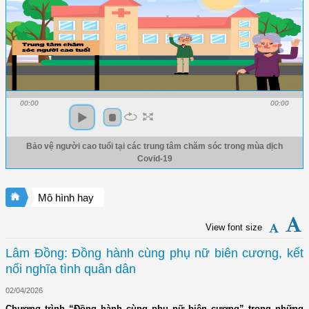
00:00
00:00
Bảo vệ người cao tuổi tại các trung tâm chăm sóc trong mùa dịch
Covid-19
Mô hình hay
View font size
Lâm Đồng: Đồng hành cùng phụ nữ biên cương, kết
nối nghĩa tình quân dân
02/04/2026
Chương trình “Đồng hành cùng phụ nữ biên cương” trong những