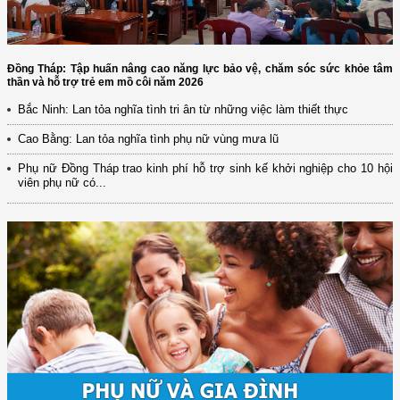
Đồng Tháp: Tập huấn nâng cao năng lực bảo vệ, chăm sóc sức khỏe tâm
thần và hỗ trợ trẻ em mồ côi năm 2026
Bắc Ninh: Lan tỏa nghĩa tình tri ân từ những việc làm thiết thực
Cao Bằng: Lan tỏa nghĩa tình phụ nữ vùng mưa lũ
Phụ nữ Đồng Tháp trao kinh phí hỗ trợ sinh kế khởi nghiệp cho 10 hội
viên phụ nữ có...