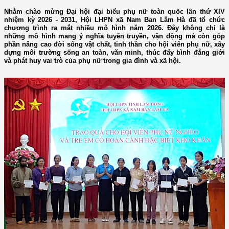
Nhằm chào mừng Đại hội đại biểu phụ nữ toàn quốc lần thứ XIV
nhiệm kỳ 2026 - 2031, Hội LHPN xã Nam Ban Lâm Hà đã tổ chức
chương trình ra mắt nhiều mô hình năm 2026. Đây không chỉ là
những mô hình mang ý nghĩa tuyên truyền, vận động mà còn góp
phần nâng cao đời sống vật chất, tinh thần cho hội viên phụ nữ, xây
dựng môi trường sống an toàn, văn minh, thúc đẩy bình đẳng giới
và phát huy vai trò của phụ nữ trong gia đình và xã hội.