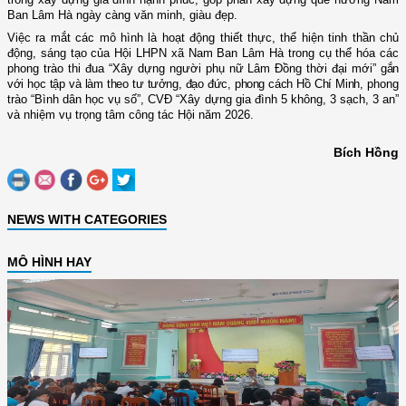
Ban Lâm Hà ngày càng văn minh, giàu đẹp.
Việc ra mắt các mô hình là hoạt động thiết thực, thể hiện tinh thần chủ
động, sáng tạo của Hội LHPN xã Nam Ban Lâm Hà trong cụ thể hóa các
phong trào thi đua “Xây dựng người phụ nữ Lâm Đồng thời đại mới”
gắn
với học tập
và
làm theo tư tưởng, đạo đức, phong cách Hồ Chí Minh
,
phong
trào “Bình dân học vụ số”, CVĐ “Xây dựng gia đình 5 không, 3 sạch, 3 an”
và nhiệm vụ trọng tâm công tác Hội năm 2026.
Bích Hồng
NEWS WITH CATEGORIES
MÔ HÌNH HAY