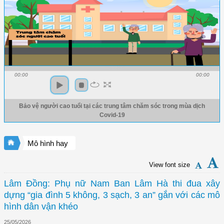
00:00
00:00
Bảo vệ người cao tuổi tại các trung tâm chăm sóc trong mùa dịch
Covid-19
Mô hình hay
View font size
Lâm Đồng: Phụ nữ Nam Ban Lâm Hà thi đua xây
dựng “gia đình 5 không, 3 sạch, 3 an” gắn với các mô
hình dân vận khéo
25/05/2026