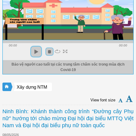
00:00
00:00
Bảo vệ người cao tuổi tại các trung tâm chăm sóc trong mùa dịch
Covid-19
Xây dựng NTM
View font size
Ninh Bình: Khánh thành công trình “Đường cây Phụ
nữ” hướng tới chào mừng Đại hội đại biểu MTTQ Việt
Nam và Đại hội đại biểu phụ nữ toàn quốc
08/05/2026