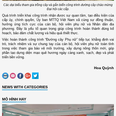
Các đại biểu tham gia trồng cây và gắn biển công trình đường cây chào mừng
Đại hội các cấp.
Quá trình triển khai công trình nhận được sự quan tâm, tạo điều kiện của
cấp ủy, chính quyền, Ủy ban MTTQ Việt Nam xã cùng sự đồng thuận,
hưởng ứng tích cực của cán bộ, hội viên phụ nữ và
N
hân dân địa
phương. Đây là yếu tố quan trọng giúp công trình hoàn thành đúng kế
hoạch, bảo đảm chất lượng và hiệu quả thiết thực.
Việc hoàn thành công trình “Đường cây Phụ nữ” tiếp tục khẳng định vai
trò, trách nhiệm và sự chung tay của cán bộ, hội viên phụ nữ toàn tỉnh
trong việc tham gia bảo vệ môi trường, xây dựng nông thôn mới, góp
phần tạo dựng diện mạo quê hương ngày càng xanh, sạch, đẹp và phát
triển bền vững.
Hoa Quỳnh
NEWS WITH CATEGORIES
MÔ HÌNH HAY