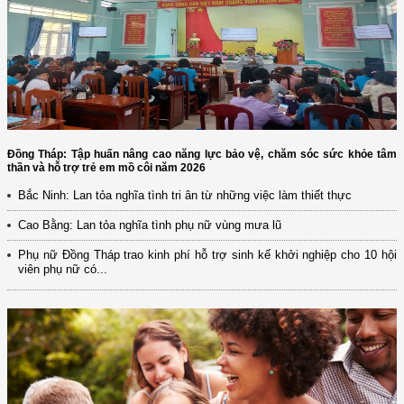
Đồng Tháp: Tập huấn nâng cao năng lực bảo vệ, chăm sóc sức khỏe tâm
thần và hỗ trợ trẻ em mồ côi năm 2026
Bắc Ninh: Lan tỏa nghĩa tình tri ân từ những việc làm thiết thực
Cao Bằng: Lan tỏa nghĩa tình phụ nữ vùng mưa lũ
Phụ nữ Đồng Tháp trao kinh phí hỗ trợ sinh kế khởi nghiệp cho 10 hội
viên phụ nữ có...