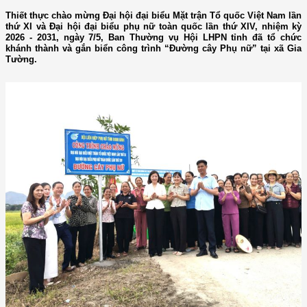
Thiết thực chào mừng Đại hội đại biểu Mặt trận Tổ quốc Việt Nam lần
thứ XI và Đại hội đại biểu phụ nữ toàn quốc lần thứ XIV, nhiệm kỳ
2026 - 2031, ngày 7/5, Ban Thường vụ Hội LHPN tỉnh đã tổ chức
khánh thành và gắn biển công trình “Đường cây Phụ nữ” tại xã Gia
Tường.