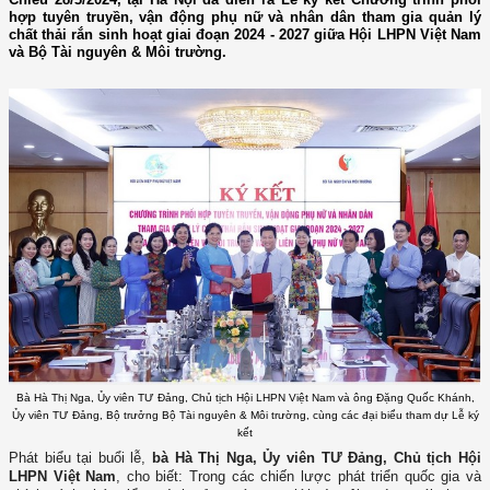
hợp tuyên truyền, vận động phụ nữ và nhân dân tham gia quản lý
chất thải rắn sinh hoạt giai đoạn 2024 - 2027 giữa Hội LHPN Việt Nam
và Bộ Tài nguyên & Môi trường.
Bà Hà Thị Nga, Ủy viên TƯ Đảng, Chủ tịch Hội LHPN Việt Nam và ông Đặng Quốc Khánh,
Ủy viên TƯ Đảng, Bộ trưởng Bộ Tài nguyên & Môi trường, cùng các đại biểu tham dự Lễ ký
kết
Phát biểu tại buổi lễ,
bà Hà Thị Nga, Ủy viên TƯ Đảng, Chủ tịch Hội
LHPN Việt Nam
, cho biết: Trong các chiến lược phát triển quốc gia và