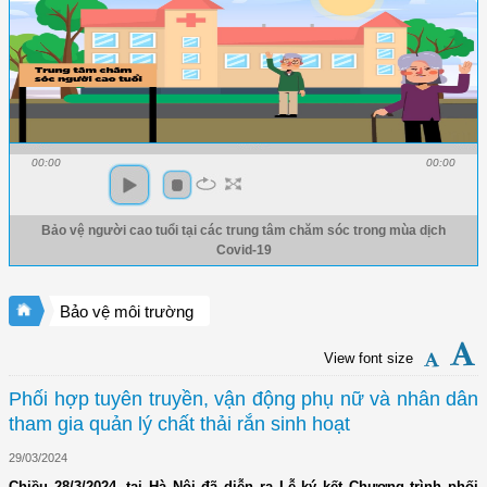
00:00
00:00
Bảo vệ người cao tuổi tại các trung tâm chăm sóc trong mùa dịch
Covid-19
Bảo vệ môi trường
View font size
Phối hợp tuyên truyền, vận động phụ nữ và nhân dân
tham gia quản lý chất thải rắn sinh hoạt
29/03/2024
Chiều 28/3/2024, tại Hà Nội đã diễn ra Lễ ký kết Chương trình phối