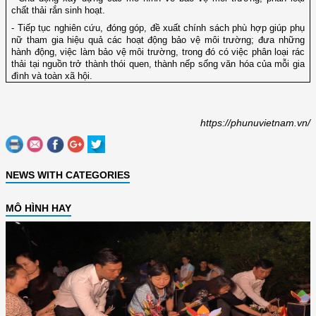
chất thải rắn sinh hoạt.
- Tiếp tục nghiên cứu, đóng góp, đề xuất chính sách phù hợp giúp phụ
nữ tham gia hiệu quả các hoạt động bảo vệ môi trường; đưa những
hành động, việc làm bảo vệ môi trường, trong đó có việc phân loại rác
thải tại nguồn trở thành thói quen, thành nếp sống văn hóa của mỗi gia
đình và toàn xã hội.
https://phunuvietnam.vn/
NEWS WITH CATEGORIES
MÔ HÌNH HAY