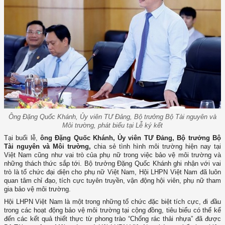
Ông Đặng Quốc Khánh, Ủy viên TƯ Đảng, Bộ trưởng Bộ Tài nguyên và
Môi trường, phát biểu tại Lễ ký kết
Tại buổi lễ,
ông Đặng Quốc Khánh, Ủy viên TƯ Đảng, Bộ trưởng Bộ
Tài nguyên và Môi trường,
chia sẻ tình hình môi trường hiện nay tại
Việt Nam cũng như vai trò của phụ nữ trong việc bảo vệ môi trường và
những thách thức sắp tới. Bộ trưởng Đặng Quốc Khánh ghi nhận với vai
trò là tổ chức đại diện cho phụ nữ Việt Nam, Hội LHPN Việt Nam đã luôn
quan tâm chỉ đạo, tích cực tuyên truyền, vận động hội viên, phụ nữ tham
gia bảo vệ môi trường.
Hội LHPN Việt Nam là một trong những tổ chức đặc biệt tích cực, đi đầu
trong các hoạt động bảo vệ môi trường tại cộng đồng, tiêu biểu có thể kể
đến các kết quả thiết thực từ phong trào “Chống rác thải nhựa” đã được