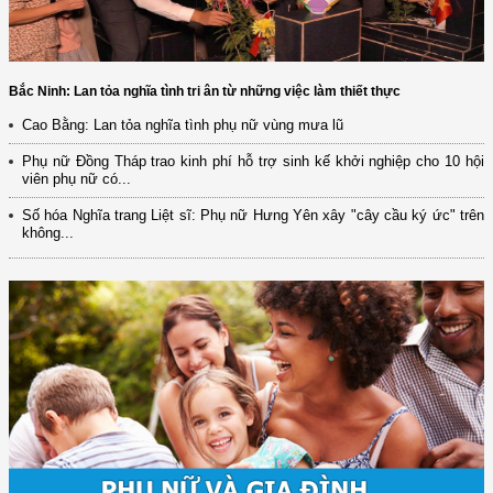
Bắc Ninh: Lan tỏa nghĩa tình tri ân từ những việc làm thiết thực
Cao Bằng: Lan tỏa nghĩa tình phụ nữ vùng mưa lũ
Phụ nữ Đồng Tháp trao kinh phí hỗ trợ sinh kế khởi nghiệp cho 10 hội
viên phụ nữ có...
Số hóa Nghĩa trang Liệt sĩ: Phụ nữ Hưng Yên xây "cây cầu ký ức" trên
không...