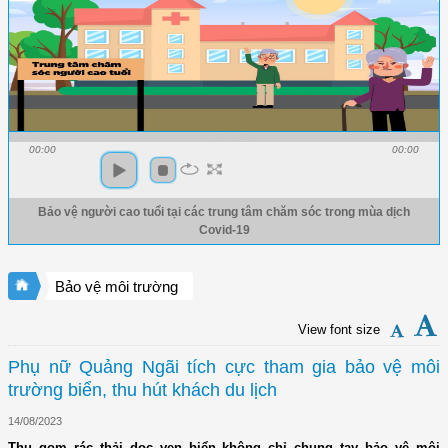
00:00
00:00
Bảo vệ người cao tuổi tại các trung tâm chăm sóc trong mùa dịch
Covid-19
Bảo vệ môi trường
View font size
Phụ nữ Quảng Ngãi tích cực tham gia bảo vệ môi
trường biển, thu hút khách du lịch
14/08/2023
Thu gom rác thải dọc ven biển không chỉ chung tay bảo vệ môi