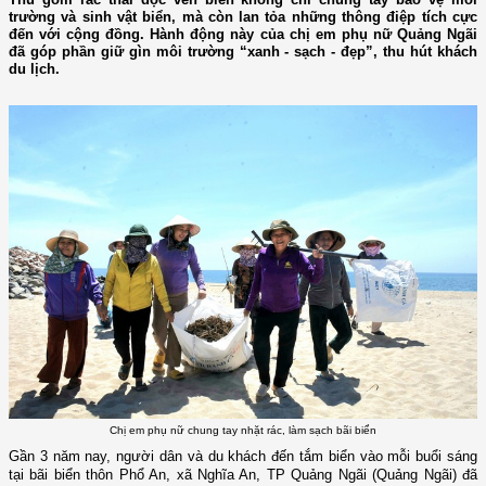
trường và sinh vật biển, mà còn lan tỏa những thông điệp tích cực
đến với cộng đồng. Hành động này của chị em phụ nữ Quảng Ngãi
đã góp phần giữ gìn môi trường “xanh - sạch - đẹp”, thu hút khách
du lịch.
Chị em phụ nữ chung tay nhặt rác, làm sạch bãi biển
Gần 3 năm nay, người dân và du khách đến tắm biển vào mỗi buổi sáng
tại bãi biển thôn Phổ An, xã Nghĩa An, TP Quảng Ngãi (Quảng Ngãi) đã