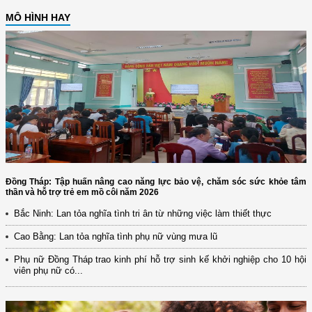
MÔ HÌNH HAY
Đồng Tháp: Tập huấn nâng cao năng lực bảo vệ, chăm sóc sức khỏe tâm
thần và hỗ trợ trẻ em mồ côi năm 2026
Bắc Ninh: Lan tỏa nghĩa tình tri ân từ những việc làm thiết thực
Cao Bằng: Lan tỏa nghĩa tình phụ nữ vùng mưa lũ
Phụ nữ Đồng Tháp trao kinh phí hỗ trợ sinh kế khởi nghiệp cho 10 hội
viên phụ nữ có...