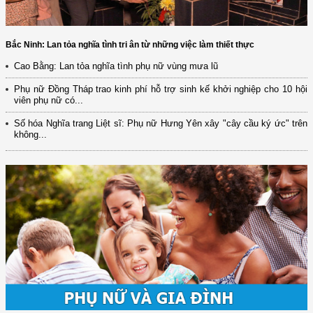
Bắc Ninh: Lan tỏa nghĩa tình tri ân từ những việc làm thiết thực
Cao Bằng: Lan tỏa nghĩa tình phụ nữ vùng mưa lũ
Phụ nữ Đồng Tháp trao kinh phí hỗ trợ sinh kế khởi nghiệp cho 10 hội
viên phụ nữ có...
Số hóa Nghĩa trang Liệt sĩ: Phụ nữ Hưng Yên xây "cây cầu ký ức" trên
không...