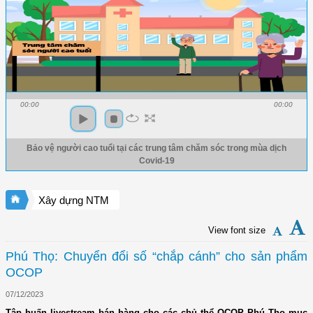
00:00
00:00
Bảo vệ người cao tuổi tại các trung tâm chăm sóc trong mùa dịch
Covid-19
Xây dựng NTM
View font size
Phú Thọ: Chuyển đổi số “chắp cánh” cho sản phẩm
OCOP
07/12/2023
Tập huấn livestream bán hàng cho các chủ thể OCOP Phú Thọ mục