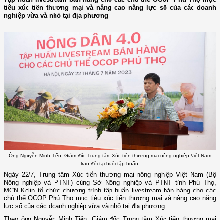
tiêu xúc tiến thương mại và nâng cao năng lực số của các doanh
nghiệp vừa và nhỏ tại địa phương
Ông Nguyễn Minh Tiến, Giám đốc Trung tâm Xúc tiến thương mại nông nghiệp Việt Nam
trao đổi tại buổi tập huấn.
Ngày 22/7, Trung tâm Xúc tiến thương mại nông nghiệp Việt Nam (Bộ
Nông nghiệp và PTNT) cùng Sở Nông nghiệp và PTNT tỉnh Phú Thọ,
MCN Kolin tổ chức chương trình tập huấn livestream bán hàng cho các
chủ thể OCOP Phú Thọ mục tiêu xúc tiến thương mại và nâng cao năng
lực số của các doanh nghiệp vừa và nhỏ tại địa phương.
Theo ông Nguyễn Minh Tiến, Giám đốc Trung tâm Xúc tiến thương mại