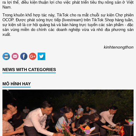
ra lợi thế, điều kiện thuận lợi cho việc phát triển tiêu thụ nông sản ở Việt
Nam.
Trong khuôn khổ hợp tác này, TikTok cho ra mắt chuỗi sự kiện Chợ phiên
OCOP. Được phát sóng trực tiếp (livestream) trên TikTok Shop hàng tuần,
sự kiện sẽ là cơ hội quảng bá và bán hàng trực tuyến các sản phẩm - đặc
sản vùng miền do chính các doanh nghiệp vừa và nhỏ địa phương sản
xuất.
kinhtenongthon
NEWS WITH CATEGORIES
MÔ HÌNH HAY