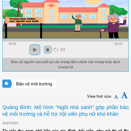
00:00
00:00
Bảo vệ người cao tuổi tại các trung tâm chăm sóc trong mùa dịch
Covid-19
Bảo vệ môi trường
View font size
Quảng Bình: Mô hình "Ngôi nhà xanh" góp phần bảo
vệ môi trường và hỗ trợ hội viên phụ nữ khó khăn
31/07/2023
Từ việc thu gom phế liệu của gia đình, hội viên, phụ nữ thị xã Ba