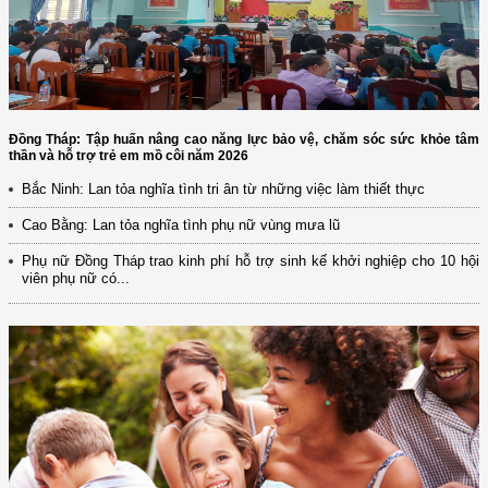
Đồng Tháp: Tập huấn nâng cao năng lực bảo vệ, chăm sóc sức khỏe tâm
thần và hỗ trợ trẻ em mồ côi năm 2026
Bắc Ninh: Lan tỏa nghĩa tình tri ân từ những việc làm thiết thực
Cao Bằng: Lan tỏa nghĩa tình phụ nữ vùng mưa lũ
Phụ nữ Đồng Tháp trao kinh phí hỗ trợ sinh kế khởi nghiệp cho 10 hội
viên phụ nữ có...