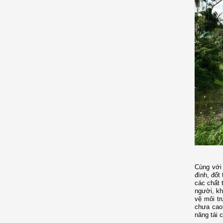
Cùng với 
đình, đốt
các chất 
người, kh
vệ môi tr
chưa cao,
năng tái 