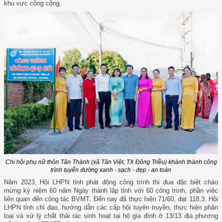
khu vực công cộng.
Chi hội phụ nữ thôn Tân Thành (xã Tân Việt, TX Đông Triều) khánh thành công
trình tuyến đường xanh - sạch - đẹp - an toàn
Năm 2023, Hội LHPN tỉnh phát động công trình thi đua đặc biệt chào
mừng kỷ niệm 60 năm Ngày thành lập tỉnh với 60 công trình, phần việc
liên quan đến công tác BVMT. Đến nay đã thực hiện 71/60, đạt 118,3. Hội
LHPN tỉnh chỉ đạo, hướng dẫn các cấp hội tuyên truyền, thực hiện phân
loại và xử lý chất thải rác sinh hoạt tại hộ gia đình ở 13/13 địa phương