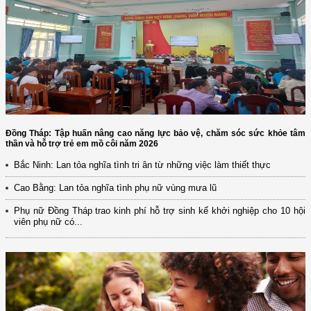
Đồng Tháp: Tập huấn nâng cao năng lực bảo vệ, chăm sóc sức khỏe tâm
thần và hỗ trợ trẻ em mồ côi năm 2026
Bắc Ninh: Lan tỏa nghĩa tình tri ân từ những việc làm thiết thực
Cao Bằng: Lan tỏa nghĩa tình phụ nữ vùng mưa lũ
Phụ nữ Đồng Tháp trao kinh phí hỗ trợ sinh kế khởi nghiệp cho 10 hội
viên phụ nữ có...