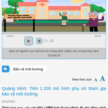
00:00
00:00
Bảo vệ người cao tuổi tại các trung tâm chăm sóc trong mùa dịch
Covid-19
Bảo vệ môi trường
View font size
Quảng Ninh: Trên 1.200 mô hình phụ nữ tham gia
bảo vệ môi trường
04/12/2023
Thời gian qua, các cấp Hôij LHPN tỉnh Quảng Ninh đã chủ động phối