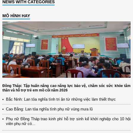
NEWS WITH CATEGORIES
MÔ HÌNH HAY
Đồng Tháp: Tập huấn nâng cao năng lực bảo vệ, chăm sóc sức khỏe tâm
thần và hỗ trợ trẻ em mồ côi năm 2026
Bắc Ninh: Lan tỏa nghĩa tình tri ân từ những việc làm thiết thực
Cao Bằng: Lan tỏa nghĩa tình phụ nữ vùng mưa lũ
Phụ nữ Đồng Tháp trao kinh phí hỗ trợ sinh kế khởi nghiệp cho 10 hội
viên phụ nữ có...