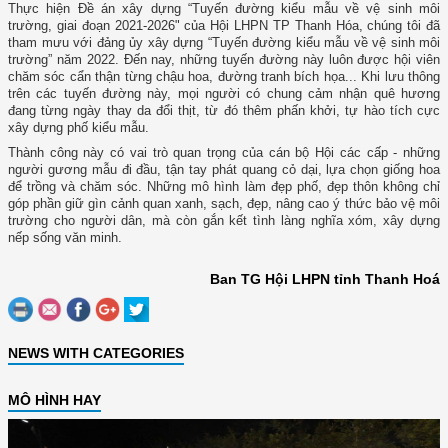
Thực hiện Đề án xây dựng “Tuyến đường kiểu mẫu về vệ sinh môi
trường, giai đoạn 2021-2026" của Hội LHPN TP Thanh Hóa, chúng tôi đã
tham mưu với đảng ủy xây dựng “Tuyến đường kiểu mẫu về vệ sinh môi
trường” năm 2022. Đến nay, những tuyến đường này luôn được hội viên
chăm sóc cẩn thận từng chậu hoa, đường tranh bích họa... Khi lưu thông
trên các tuyến đường này, mọi người có chung cảm nhận quê hương
đang từng ngày thay da đổi thịt, từ đó thêm phấn khởi, tự hào tích cực
xây dựng phố kiểu mẫu.
Thành công này có vai trò quan trọng của cán bộ Hội các cấp - những
người gương mẫu đi đầu, tận tay phát quang cỏ dại, lựa chọn giống hoa
để trồng và chăm sóc. Những mô hình làm đẹp phố, đẹp thôn không chỉ
góp phần giữ gìn cảnh quan xanh, sạch, đẹp, nâng cao ý thức bảo vệ môi
trường cho người dân, mà còn gắn kết tình làng nghĩa xóm, xây dựng
nếp sống văn minh.
Ban TG Hội LHPN tỉnh Thanh Hoá
NEWS WITH CATEGORIES
MÔ HÌNH HAY