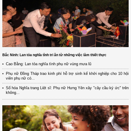
Bắc Ninh: Lan tỏa nghĩa tình tri ân từ những việc làm thiết thực
Cao Bằng: Lan tỏa nghĩa tình phụ nữ vùng mưa lũ
Phụ nữ Đồng Tháp trao kinh phí hỗ trợ sinh kế khởi nghiệp cho 10 hội
viên phụ nữ có...
Số hóa Nghĩa trang Liệt sĩ: Phụ nữ Hưng Yên xây "cây cầu ký ức" trên
không...