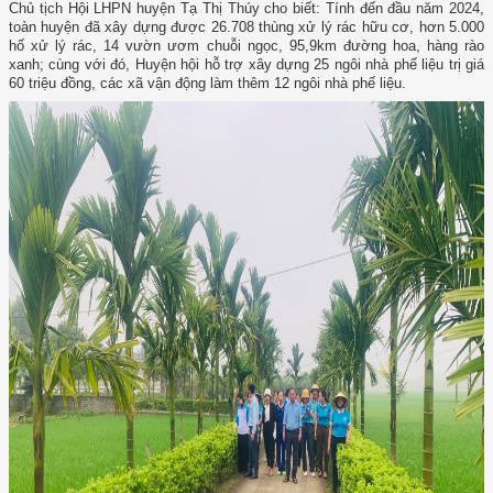
Chủ tịch Hội LHPN huyện Tạ Thị Thúy cho biết: Tính đến đầu năm 2024,
toàn huyện đã xây dựng được 26.708 thùng xử lý rác hữu cơ, hơn 5.000
hố xử lý rác, 14 vườn ươm chuỗi ngọc, 95,9km đường hoa, hàng rào
xanh; cùng với đó, Huyện hội hỗ trợ xây dựng 25 ngôi nhà phế liệu trị giá
60 triệu đồng, các xã vận động làm thêm 12 ngôi nhà phế liệu.