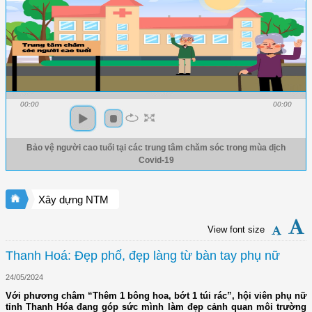
00:00
00:00
Bảo vệ người cao tuổi tại các trung tâm chăm sóc trong mùa dịch
Covid-19
Xây dựng NTM
View font size
Thanh Hoá: Đẹp phố, đẹp làng từ bàn tay phụ nữ
24/05/2024
Với phương châm “Thêm 1 bông hoa, bớt 1 túi rác”, hội viên phụ nữ
tỉnh Thanh Hóa đang góp sức mình làm đẹp cảnh quan môi trường