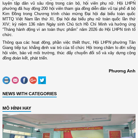
luyện tập dân vũ sâu rộng trong cán bộ, hội viên phụ nữ. Hội LHPN
phường đã huy động 200 hội viên tham gia đồng diễn dân vũ tại phố đi bộ
Kim Đồng trong Chương trình chào mừng Đại hội đại biểu toàn quốc
MTTQ Việt Nam lần thứ XI, Đại hội đại biểu phụ nữ toàn quốc lần thứ
XIV; kỷ niệm 136 năm Ngày sinh Chủ tịch Hồ Chí Minh và hưởng ứng
“Tháng hành động vì an toàn thực phẩm” năm 2026 do Hội LHPN tỉnh tổ
chức.
Thông qua các hoạt động, phần việc thiết thực, Hội LHPN phường Tân
Giang tiếp tục khẳng định vai trò của tổ chức Hội trong chăm lo đời sống
hội viên, bảo vệ môi trường, thúc đẩy chuyển đổi số và xây dựng cộng
đồng đoàn kết, phát triển.
Phương Anh
NEWS WITH CATEGORIES
MÔ HÌNH HAY