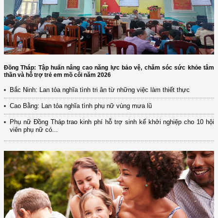
Đồng Tháp: Tập huấn nâng cao năng lực bảo vệ, chăm sóc sức khỏe tâm
thần và hỗ trợ trẻ em mồ côi năm 2026
Bắc Ninh: Lan tỏa nghĩa tình tri ân từ những việc làm thiết thực
Cao Bằng: Lan tỏa nghĩa tình phụ nữ vùng mưa lũ
Phụ nữ Đồng Tháp trao kinh phí hỗ trợ sinh kế khởi nghiệp cho 10 hội
viên phụ nữ có...