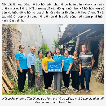
Nổi bật là hoạt động hỗ trợ hội viên phụ nữ có hoàn cảnh khó khăn sửa
chữa nhà ở. Hội LHPN phường đã vận động nguồn lực xã hội hóa với số
tiền 45 triệu đồng hỗ trợ gia đình hội viên tại tổ dân phố Hòa Chung 3 cải
tạo nhà ở, góp phần giúp hội viên ổn định cuộc sống, yên tâm phát triển
kinh tế gia đình.
Hội LHPN phường Tân Giang trao kinh phí hỗ trợ cải tạo nhà ở cho gia đình hội
viên có hoàn cảnh khó khăn.