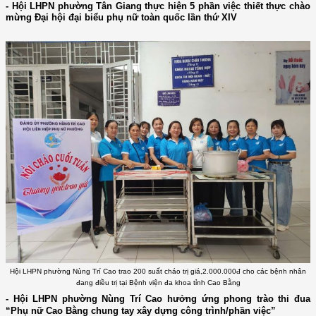
- Hội LHPN phường Tân Giang thực hiện 5 phần việc thiết thực chào
mừng Đại hội đại biểu phụ nữ toàn quốc lần thứ XIV
Hội LHPN phường Nùng Trí Cao trao 200 suất cháo trị giá,2.000.000đ cho các bệnh nhân
đang điều trị tại Bệnh viện đa khoa tỉnh Cao Bằng
- Hội LHPN phường Nùng Trí Cao hưởng ứng phong trào thi đua
“Phụ nữ Cao Bằng chung tay xây dựng công trình/phần việc”