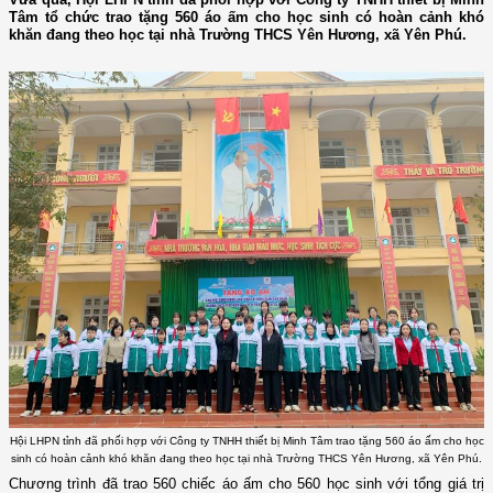
Tâm tổ chức trao tặng 560 áo ấm cho học sinh có hoàn cảnh khó
khăn đang theo học tại nhà Trường THCS Yên Hương, xã Yên Phú.
Hội LHPN tỉnh đã phối hợp với Công ty TNHH thiết bị Minh Tâm trao tặng 560 áo ấm cho học
sinh có hoàn cảnh khó khăn đang theo học tại nhà Trường THCS Yên Hương, xã Yên Phú.
Chương trình đã trao 560 chiếc áo ấm cho 560 học sinh với tổng giá trị