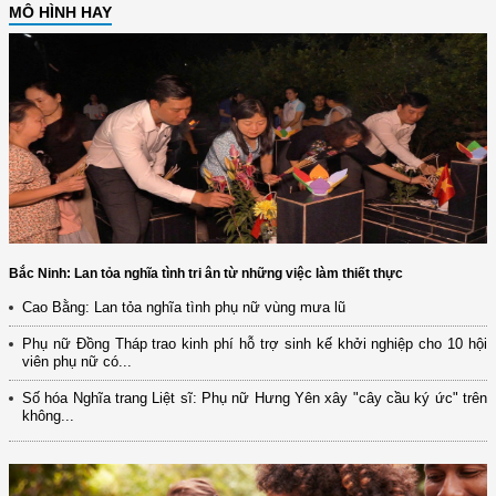
MÔ HÌNH HAY
Bắc Ninh: Lan tỏa nghĩa tình tri ân từ những việc làm thiết thực
Cao Bằng: Lan tỏa nghĩa tình phụ nữ vùng mưa lũ
Phụ nữ Đồng Tháp trao kinh phí hỗ trợ sinh kế khởi nghiệp cho 10 hội
viên phụ nữ có...
Số hóa Nghĩa trang Liệt sĩ: Phụ nữ Hưng Yên xây "cây cầu ký ức" trên
không...