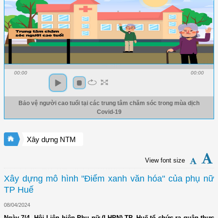
00:00
00:00
Bảo vệ người cao tuổi tại các trung tâm chăm sóc trong mùa dịch
Covid-19
Xây dựng NTM
View font size
Xây dựng mô hình "Điểm xanh văn hóa" của phụ nữ
TP Huế
08/04/2024
Ngày 7/4, Hội Liên hiệp Phụ nữ (LHPN) TP. Huế tổ chức ra quân thực