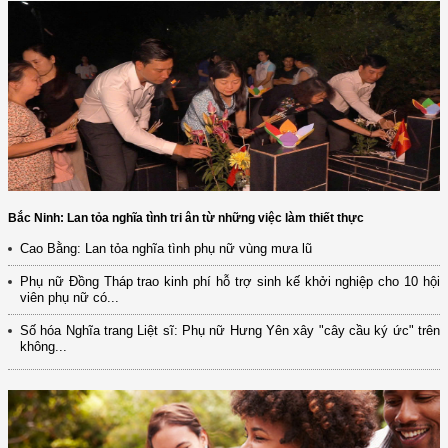
Bắc Ninh: Lan tỏa nghĩa tình tri ân từ những việc làm thiết thực
Cao Bằng: Lan tỏa nghĩa tình phụ nữ vùng mưa lũ
Phụ nữ Đồng Tháp trao kinh phí hỗ trợ sinh kế khởi nghiệp cho 10 hội
viên phụ nữ có...
Số hóa Nghĩa trang Liệt sĩ: Phụ nữ Hưng Yên xây "cây cầu ký ức" trên
không...