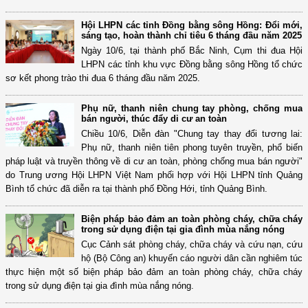
Hội LHPN các tỉnh Đồng bằng sông Hồng: Đổi mới,
sáng tạo, hoàn thành chỉ tiêu 6 tháng đầu năm 2025
Ngày 10/6, tại thành phố Bắc Ninh, Cụm thi đua Hội
LHPN các tỉnh khu vực Đồng bằng sông Hồng tổ chức
sơ kết phong trào thi đua 6 tháng đầu năm 2025.
Phụ nữ, thanh niên chung tay phòng, chống mua
bán người, thúc đẩy di cư an toàn
Chiều 10/6, Diễn đàn "Chung tay thay đổi tương lai:
Phụ nữ, thanh niên tiên phong tuyên truyền, phổ biến
pháp luật và truyền thông về di cư an toàn, phòng chống mua bán người"
do Trung ương Hội LHPN Việt Nam phối hợp với Hội LHPN tỉnh Quảng
Bình tổ chức đã diễn ra tại thành phố Đồng Hới, tỉnh Quảng Bình.
Biện pháp bảo đảm an toàn phòng cháy, chữa cháy
trong sử dụng điện tại gia đình mùa nắng nóng
Cục Cảnh sát phòng cháy, chữa cháy và cứu nạn, cứu
hộ (Bộ Công an) khuyến cáo người dân cần nghiêm túc
thực hiện một số biện pháp bảo đảm an toàn phòng cháy, chữa cháy
trong sử dụng điện tại gia đình mùa nắng nóng.