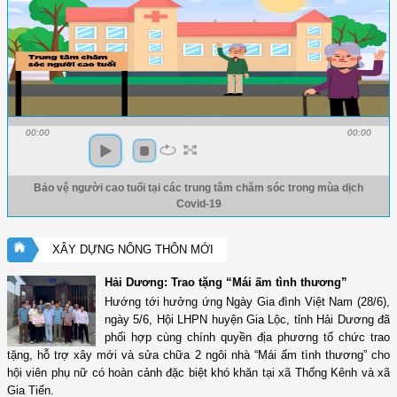
00:00
00:00
Bảo vệ người cao tuổi tại các trung tâm chăm sóc trong mùa dịch
Covid-19
XÂY DỰNG NÔNG THÔN MỚI
Hải Dương: Trao tặng “Mái ấm tình thương”
Hướng tới hưởng ứng Ngày Gia đình Việt Nam (28/6),
ngày 5/6, Hội LHPN huyện Gia Lộc, tỉnh Hải Dương đã
phối hợp cùng chính quyền địa phương tổ chức trao
tặng, hỗ trợ xây mới và sửa chữa 2 ngôi nhà “Mái ấm tình thương” cho
hội viên phụ nữ có hoàn cảnh đặc biệt khó khăn tại xã Thống Kênh và xã
Gia Tiến.