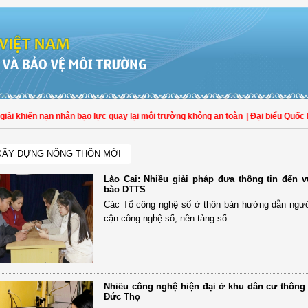
 khiến nạn nhân bạo lực quay lại môi trường không an toàn
| Đại biểu Quốc hội
XÂY DỰNG NÔNG THÔN MỚI
Lào Cai: Nhiều giải pháp đưa thông tin đến 
bào DTTS
Các Tổ công nghệ số ở thôn bản hướng dẫn ngườ
cận công nghệ số, nền tảng số
Nhiều công nghệ hiện đại ở khu dân cư thông
Đức Thọ