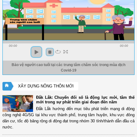
00:00
00:00
Bảo vệ người cao tuổi tại các trung tâm chăm sóc trong mùa dịch
Covid-19
XÂY DỰNG NÔNG THÔN MỚI
Đắk Lắk: Chuyển đổi số là động lực mới, tâm thế
mới trong sự phát triển giai đoạn đến năm
Đắk Lắk hướng đến mục tiêu phát triển mạng di động
công nghệ 4G/5G tại khu vực thành phố, trung tâm huyện, khu vực đông
dân cư, tốc độ băng rộng di động đạt trong nhóm 30 tỉnh/thành dẫn đầu cả
nước.