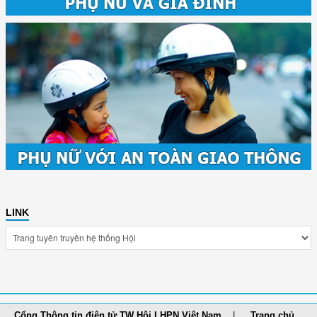
LINK
Cổng Thông tin điện tử TW Hội LHPN Việt Nam
Trang chủ