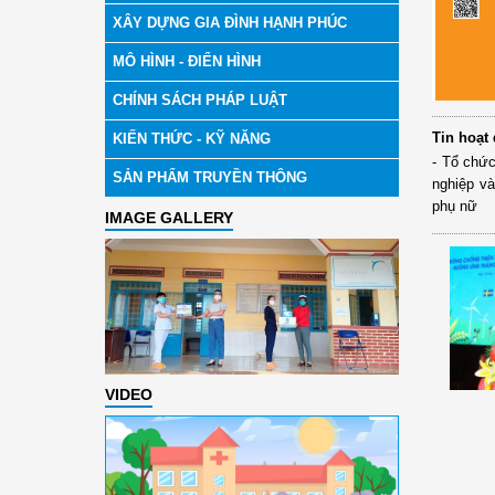
XÂY DỰNG GIA ĐÌNH HẠNH PHÚC
MÔ HÌNH - ĐIỂN HÌNH
CHÍNH SÁCH PHÁP LUẬT
Tin hoạt
KIẾN THỨC - KỸ NĂNG
- Tổ chức
SẢN PHẨM TRUYỀN THÔNG
nghiệp và
phụ nữ
IMAGE GALLERY
VIDEO