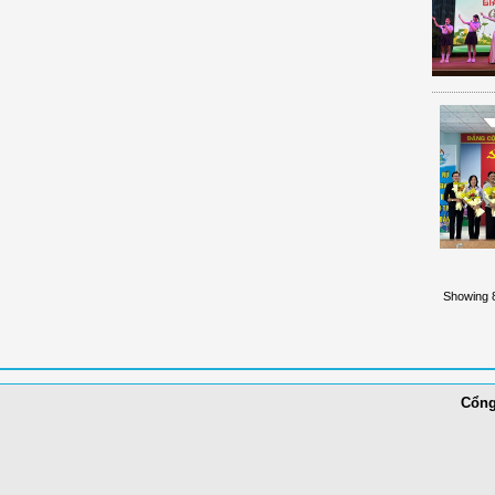
Showing 8
Cổng