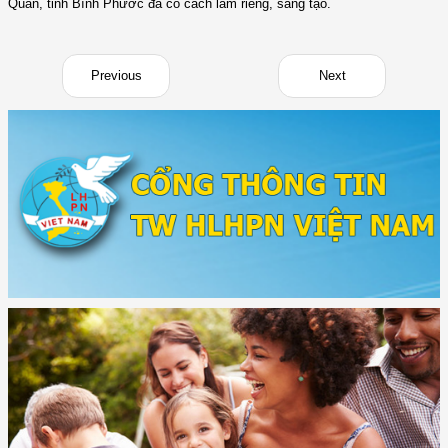
Quản, tỉnh Bình Phước đã có cách làm riêng, sáng tạo.
Previous
Next