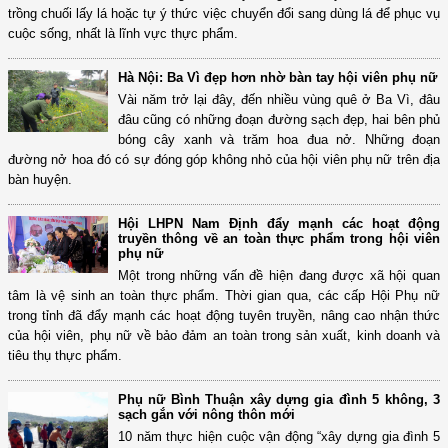
trồng chuối lấy lá hoặc tự ý thức việc chuyển đổi sang dùng lá để phục vụ
cuộc sống, nhất là lĩnh vực thực phẩm.
Hà Nội: Ba Vì đẹp hơn nhờ bàn tay hội viên phụ nữ
Vài năm trở lại đây, đến nhiều vùng quê ở Ba Vì, đâu
đâu cũng có những đoạn đường sạch đẹp, hai bên phủ
bóng cây xanh và trăm hoa đua nở. Những đoạn
đường nở hoa đó có sự đóng góp không nhỏ của hội viên phụ nữ trên địa
bàn huyện.
Hội LHPN Nam Định đẩy mạnh các hoạt động
truyền thông về an toàn thực phẩm trong hội viên
phụ nữ
Một trong những vấn đề hiện đang được xã hội quan
tâm là vệ sinh an toàn thực phẩm. Thời gian qua, các cấp Hội Phụ nữ
trong tỉnh đã đẩy mạnh các hoạt động tuyên truyền, nâng cao nhận thức
của hội viên, phụ nữ về bảo đảm an toàn trong sản xuất, kinh doanh và
tiêu thụ thực phẩm.
Phụ nữ Bình Thuận xây dựng gia đình 5 không, 3
sạch gắn với nông thôn mới
10 năm thực hiện cuộc vận động “xây dựng gia đình 5