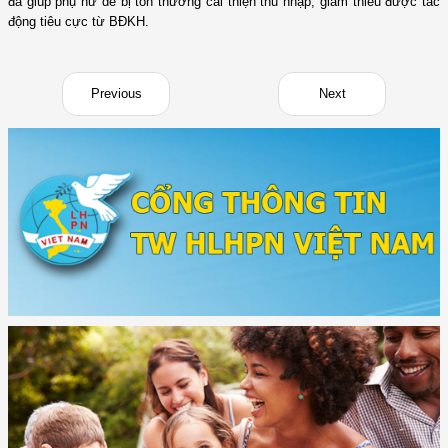
đã giúp phụ nữ dễ bị tổn thương cải thiện thu nhập, giảm thiểu được tác
động tiêu cực từ BĐKH.
Previous
Next