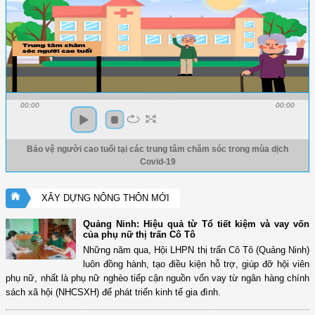
00:00
00:00
Bảo vệ người cao tuổi tại các trung tâm chăm sóc trong mùa dịch
Covid-19
XÂY DỰNG NÔNG THÔN MỚI
Quảng Ninh: Hiệu quả từ Tổ tiết kiệm và vay vốn
của phụ nữ thị trấn Cô Tô
Những năm qua, Hội LHPN thị trấn Cô Tô (Quảng Ninh)
luôn đồng hành, tạo điều kiện hỗ trợ, giúp đỡ hội viên
phụ nữ, nhất là phụ nữ nghèo tiếp cận nguồn vốn vay từ ngân hàng chính
sách xã hội (NHCSXH) để phát triển kinh tế gia đình.