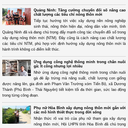
Quảng Ninh: Tăng cường chuyển đổi số nâng cao
chất lượng các tiêu chí nông thôn mới
Tiếp tục hướng tới việc xây dựng nền nông nghiệp
sinh thái, nông thôn hiện đại, nông dân văn minh, tỉnh
Quảng Ninh đã và đang chú trọng đẩy mạnh công tác chuyển đổi số trong
xây dựng nông thôn mới (NTM). Đây cũng là cách nâng cao chất lượng
các tiêu chí NTM, phù hợp với định hướng xây dựng nông thôn mới là
hành trình không có điểm kết thúc.
Ứng dụng công nghệ thông minh trong chăn nuôi
gà: Ít công nhưng lợi nhiều
Nhờ ứng dụng công nghệ thông minh trong chăn nuôi
gà đẻ ấp trứng mà năng suất, chất lượng con giống
được nâng lên, gia đình anh Phạm Văn Trường xóm Tiến Bộ, xã Dương
Thành (Phú Bình - Thái Nguyên) tiết kiệm tối đa thời gian, sức lao động
trong từng công đoạn.
Phụ nữ Hòa Bình xây dựng nông thôn mới gắn với
các mô hình thiết thực trong đời sống
Nhận thức rõ vai trò của phụ nữ tham gia xây dựng
nông thôn mới, Hội LHPN tỉnh Hòa Bình đã chú trọng