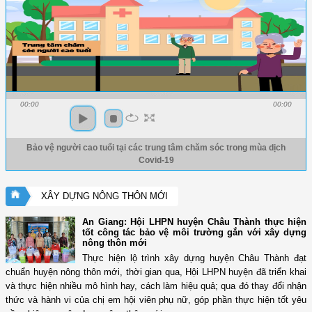
00:00
00:00
Bảo vệ người cao tuổi tại các trung tâm chăm sóc trong mùa dịch
Covid-19
XÂY DỰNG NÔNG THÔN MỚI
An Giang: Hội LHPN huyện Châu Thành thực hiện
tốt công tác bảo vệ môi trường gắn với xây dựng
nông thôn mới
Thực hiện lộ trình xây dựng huyện Châu Thành đạt
chuẩn huyện nông thôn mới, thời gian qua, Hội LHPN huyện đã triển khai
và thực hiện nhiều mô hình hay, cách làm hiệu quả; qua đó thay đổi nhận
thức và hành vi của chị em hội viên phụ nữ, góp phần thực hiện tốt yêu