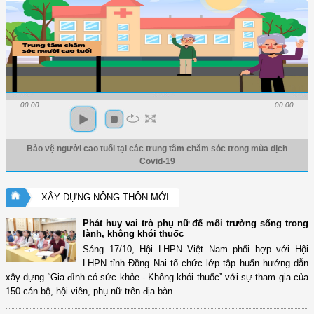
00:00
00:00
Bảo vệ người cao tuổi tại các trung tâm chăm sóc trong mùa dịch
Covid-19
XÂY DỰNG NÔNG THÔN MỚI
Phát huy vai trò phụ nữ để môi trường sống trong
lành, không khói thuốc
Sáng 17/10, Hội LHPN Việt Nam phối hợp với Hội
LHPN tỉnh Đồng Nai tổ chức lớp tập huấn hướng dẫn
xây dựng “Gia đình có sức khỏe - Không khói thuốc” với sự tham gia của
150 cán bộ, hội viên, phụ nữ trên địa bàn.