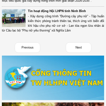
Mục tiêu quốc gia xây dựng nông thôn mới giai đoạn 2026-2035".
Tin hoạt động Hội LHPN tỉnh Ninh Bình
- Xây dựng công trình “Đường cây phụ nữ” - Tập huấn
kiến thức phòng tránh thiên tai, thích ứng với biến đổi
khí hậu cho phụ nữ cơ sở - Lan tỏa ngọn lửa nhân ái
từ Câu lạc bộ “Phụ nữ yêu thương” xã Nghĩa Lâm
Previous
Next