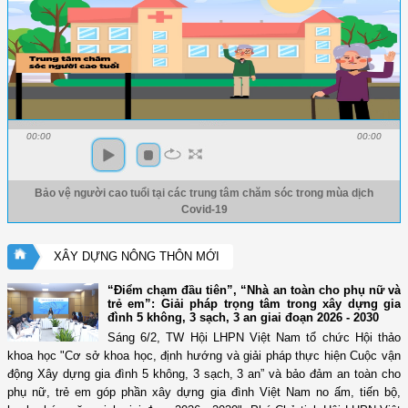
00:00
00:00
Bảo vệ người cao tuổi tại các trung tâm chăm sóc trong mùa dịch
Covid-19
XÂY DỰNG NÔNG THÔN MỚI
“Điểm chạm đầu tiên”, “Nhà an toàn cho phụ nữ và
trẻ em”: Giải pháp trọng tâm trong xây dựng gia
đình 5 không, 3 sạch, 3 an giai đoạn 2026 - 2030
Sáng 6/2, TW Hội LHPN Việt Nam tổ chức Hội thảo
khoa học "Cơ sở khoa học, định hướng và giải pháp thực hiện Cuộc vận
động Xây dựng gia đình 5 không, 3 sạch, 3 an” và bảo đảm an toàn cho
phụ nữ, trẻ em góp phần xây dựng gia đình Việt Nam no ấm, tiến bộ,