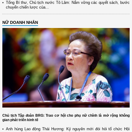
Tổng Bí thư, Chủ tịch nước Tô Lâm: Nắm vững các quyết sách, bước
chuyển chiến lược của...
NỮ DOANH NHÂN
Chủ tịch Tập đoàn BRG: Trao cơ hội cho phụ nữ chính là mở rộng không
gian phát triển kinh tế
Anh hùng Lao động Thái Hương: Kỷ nguyên mới đòi hỏi tổ chức Hội